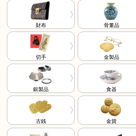
ブランド
バッグ
財布
骨董品
切手
金製品
銀製品
食器