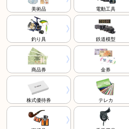
楽器
記念メダル
美術品
電動工具
釣り具
鉄道模型
商品券
金券