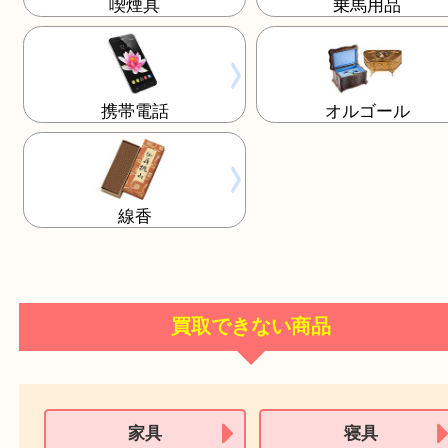
株式優待券
テレカ
喫煙具
乗馬用品
携帯電話
オルゴール
線香