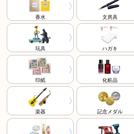
古銭
金貨
香水
文房具
玩具
ハガキ
印紙
化粧品