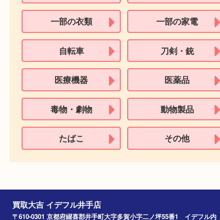
買取できない商品
家具
寝具
一部の衣類
一部の家電
自転車
刀剣・銃
医療機器
医薬品