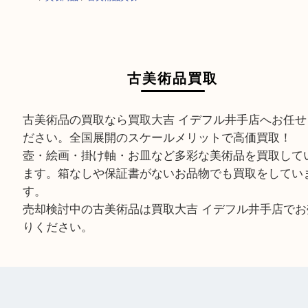
HOME
>
買取商品
>
古美術品買取
古美術品買取
古美術品の買取なら買取大吉 イデフル井手店へお
ださい。全国展開のスケールメリットで高価買取
壺・絵画・掛け軸・お皿など多彩な美術品を買取
ます。箱なしや保証書がないお品物でも買取をし
す。
売却検討中の古美術品は買取大吉 イデフル井手店
りください。