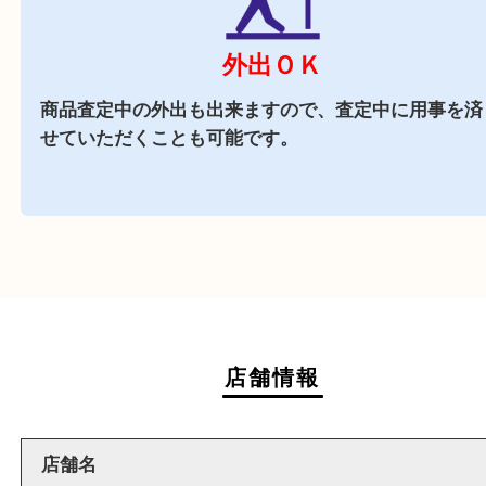
商業施設
イデフル内に店舗がございますので、査定中にお
も出来る買取店です。
週末
も営業中
当店は週末も営業しております。平日にはご来店
いお客様にもご利用しやすい買取専門店です。