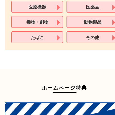
買取できない商品
家具
寝具
一部の衣類
一部の家電
自転車
刀剣・銃
医療機器
医薬品
毒物・劇物
動物製品