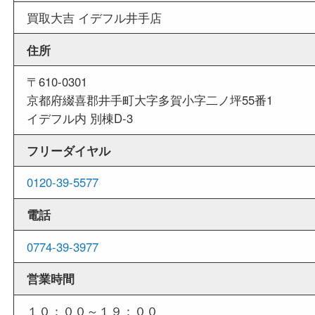
外出ＯＫ
商品査定中の外出も出来ますので、査定中に用事
せていただくことも可能です。
店舗情報