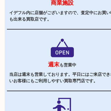
駅チカ
山城多賀駅の出入口1からすぐの買取専門店です
駐車場
あり
イデフル井手の施設駐車場をご利用ください。