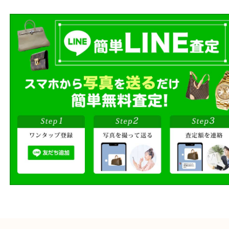
出張買取
その場で無料査定
段ボールに詰めて
宅配買取
送るだけの簡単査定