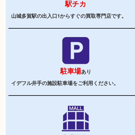
当店の特徴
2,000
全国
店舗以上
全国展開している買取大吉！初めて買取店をご利
お客様でも安心してご来店いただけます。