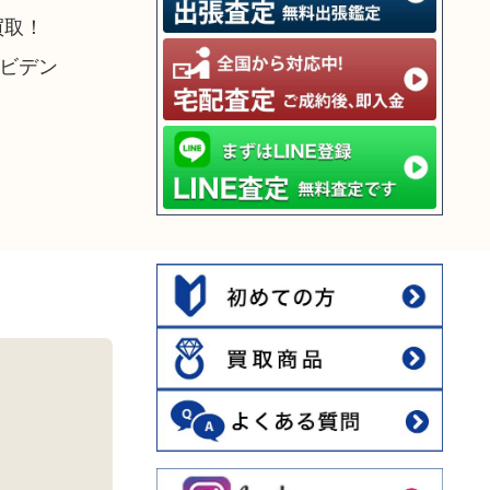
買取！
ビデン