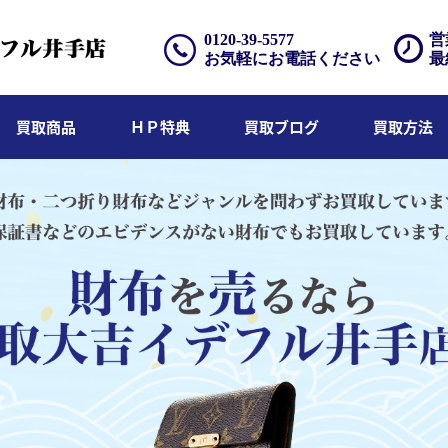
0120-39-5577
営
お気軽にお電話ください
最
買取商品
ＨＰ特典
買取ブログ
買取方法