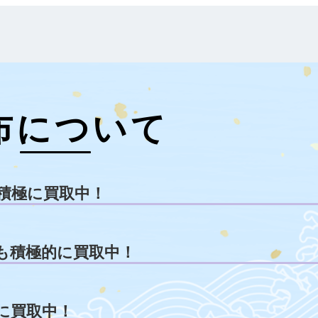
布について
積極に買取中！
も積極的に買取中！
に買取中！