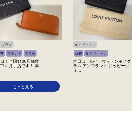
A プラダ
ルイヴィトン
布
ブランド
プラダ
財布
ルイヴィトン
は！全国1100店舗数
本日は、ルイ・ヴィトンモノグ
フル井手店です！ 本…
ラム アンプラント ジッピーウ
ォ…
もっと見る