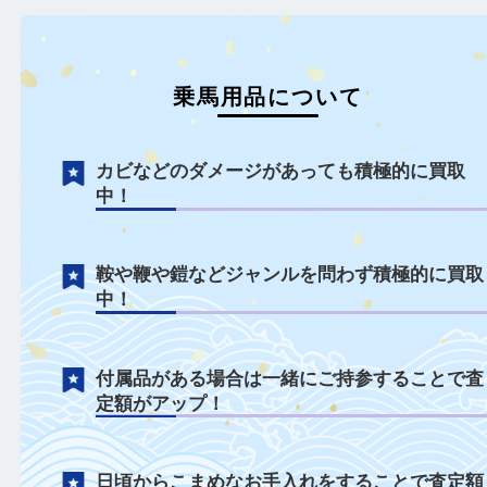
乗馬用品について
カビなどのダメージがあっても積極的に買
中！
鞍や鞭や鎧などジャンルを問わず積極的に
中！