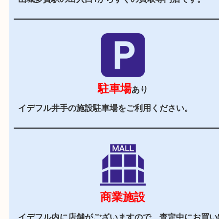
2,000
全国
店舗以上
全国展開している買取大吉！初めて買取店をご利
お客様でも安心してご来店いただけます。
駅チカ