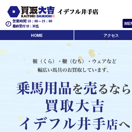
営業時間 10：00～19：00
最終受付 18：30迄
HOME
アクセス