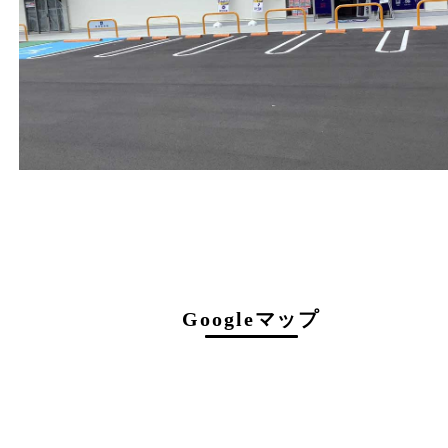
営業時間
１０：００～１９：００
最終受付 １８：３０迄
定休日
年中無休（臨時休業を除く）
駐車場について