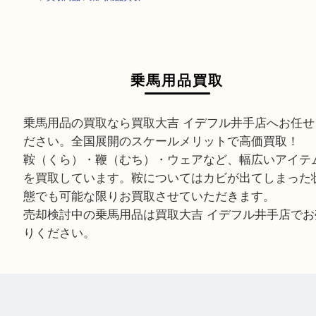
HOME
>
買取商品
>
乗馬用品買取
乗馬用品買取
乗馬用品の買取なら買取大吉 イデフル井手店へお
ださい。全国展開のスケールメリットで高価買取
鞍（くら）・鞭（むち）・ウェアなど、幅広いア
を買取しています。鞍についてはカビが出てしま
態でも可能な限りお買取させていただきます。
売却検討中の乗馬用品は買取大吉 イデフル井手店
りください。