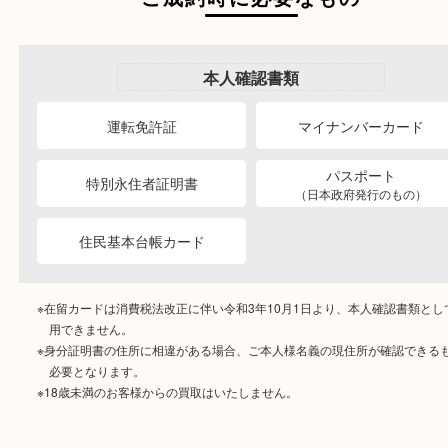
ご成約時に必要なもの
本人
確認書類
運転免許証
マイナンバーカー