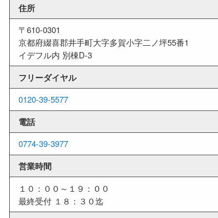
外出ＯＫ
商品査定中の外出も出来ますので、査定中に用事
せていただくことも可能です。
店舗情報