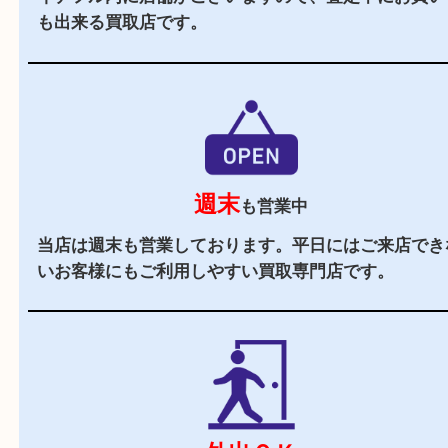
山城多賀駅の出入口1からすぐの買取専門店です
駐車場
あり
イデフル井手の施設駐車場をご利用ください。