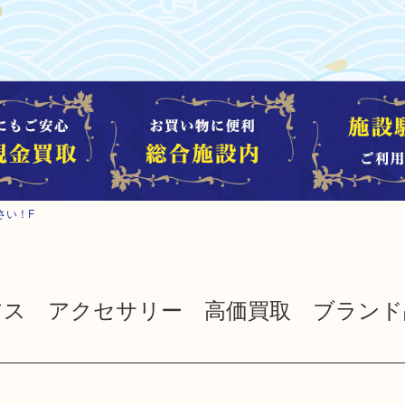
さい！F
on ピアス アクセサリー 高価買取 ブラン