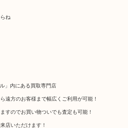
からね
！
フル」内にある買取専門店
から遠方のお客様まで幅広くご利用が可能！
りますのでお買い物ついでも査定も可能！
ご来店いただけます！