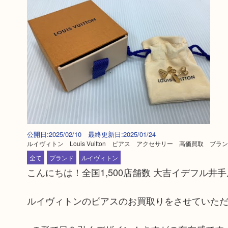
公開日:2025/02/10 最終更新日:2025/01/24
ルイヴィトン Louis Vuitton ピアス アクセサリー 高価買取 ブ
全て
ブランド
ルイヴィトン
こんにちは！全国1,500店舗数 大吉イデフル井
ルイヴィトンのピアスのお買取りをさせていた