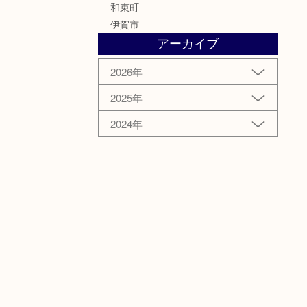
和束町
伊賀市
アーカイブ
2026年
2025年
2024年