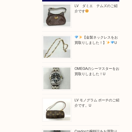
LV ダミエ テムズのご紹
介です
【金製ネックレスをお
買取りしました！】
U
OMEGAのシーマスターをお
買取りしました！U
LV モノグラム ポーチのご紹
介です。U
Credorの腕時計をお買取り