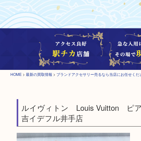
HOME
>
最新の買取情報
>
ブランドアクセサリー売るなら当店にお任せくだ
ルイヴィトン Louis Vuitt
吉イデフル井手店