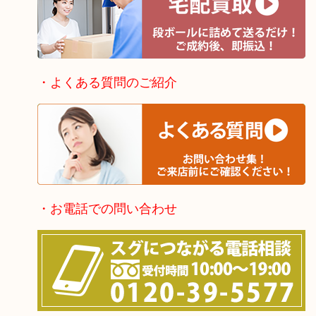
・よくある質問のご紹介
・お電話での問い合わせ