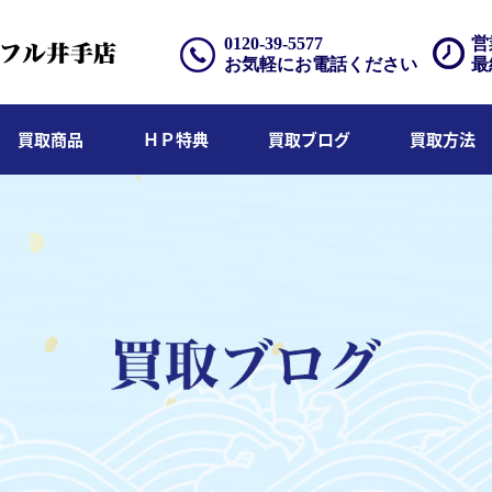
0120-39-5577
営
お気軽にお電話ください
最
買取商品
ＨＰ特典
買取ブログ
買取方法