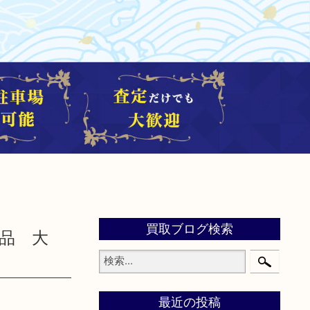
買取ブログ検索
ド品 大
最近の投稿