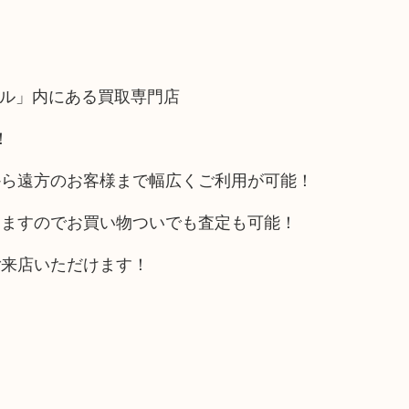
フル」内にある買取専門店
！
から遠方のお客様まで幅広くご利用が可能！
りますのでお買い物ついでも査定も可能！
ご来店いただけます！