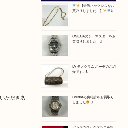
【金製ネックレスをお
買取りしました！】
U
OMEGAのシーマスターをお
買取りしました！U
LV モノグラム ポーチのご紹
介です。U
ちいただきあ
Credorの腕時計をお買取り
しました
U
バカラのロックグラスを買