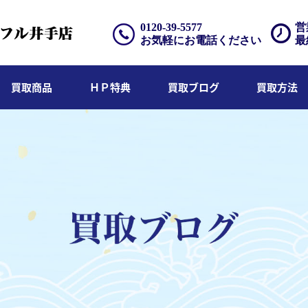
0120-39-5577
営
お気軽にお電話ください
最
買取商品
ＨＰ特典
買取ブログ
買取方法