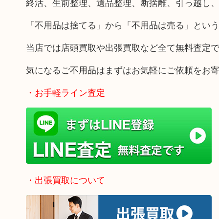
終活、生前整理、遺品整理、断捨離、引っ越し
「不用品は捨てる」から「不用品は売る」とい
当店では店頭買取や出張買取など全て無料査定
気になるご不用品はまずはお気軽にご依頼をお
・お手軽ライン査定
・出張買取について