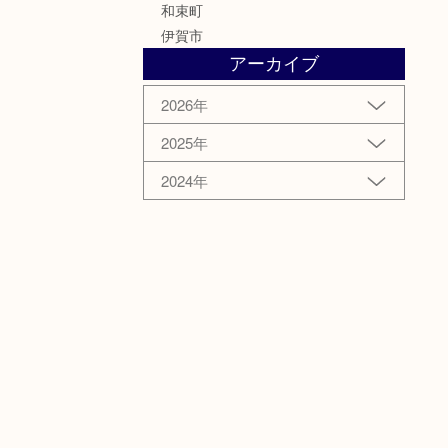
和束町
伊賀市
アーカイブ
2026年
2025年
2024年