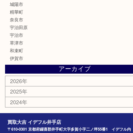
銀製品
食器
テレホンカード
商品券
金券
株主優待券
古銭
金貨
喫煙具
その他
お知らせ
コラム
エリアカテゴリ
井手町
京田辺市