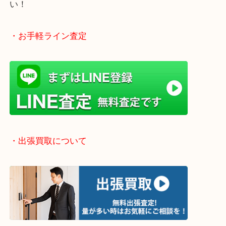
「不用品は捨てる」から「不用品は売る」という動
です！
当店では店頭買取や出張買取など全て無料査定で承
気になるご不用品はまずはお気軽にご依頼をお寄せ
い！
・お手軽ライン査定