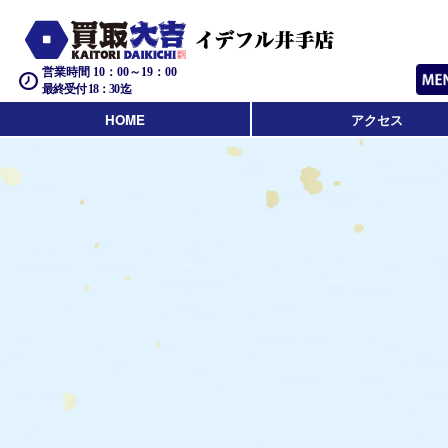
営業時間 10：00～19：00
最終受付 18：30迄
HOME
アクセス