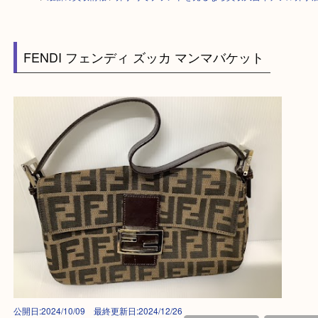
HOME
>
最新の買取情報
>
井手町でブランドを売るなら買取大吉イデフル
FENDI フェンディ ズッカ マンマバケット