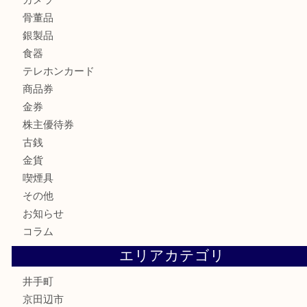
Credorの腕時計をお買取りしました
U
商品カテゴリ
全て
貴金属
宝石
財布
バッグ
ブランド
時計
カメラ
骨董品