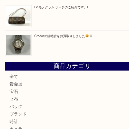
最近の投稿
LV ダミエ テムズのご紹介です
【金製ネックレスをお買取りしました！】
U
OMEGAのシーマスターをお買取りしました！U
LV モノグラム ポーチのご紹介です。U