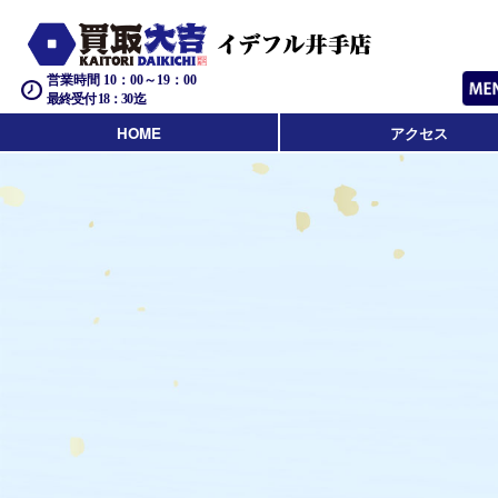
営業時間 10：00～19：00
最終受付 18：30迄
HOME
アクセス