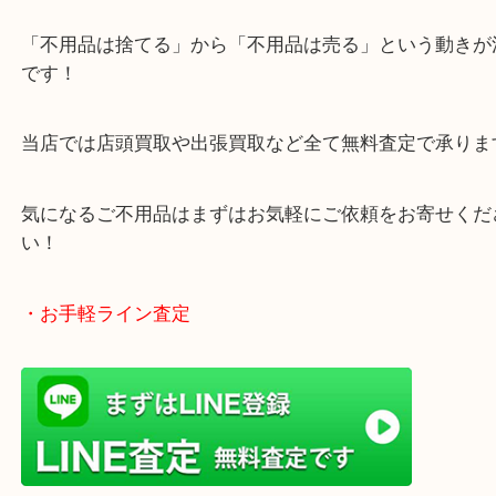
・どんなご相談もお気軽にお寄せください
終活、生前整理、遺品整理、断捨離、引っ越し、大
「不用品は捨てる」から「不用品は売る」という動
です！
当店では店頭買取や出張買取など全て無料査定で承
気になるご不用品はまずはお気軽にご依頼をお寄せ