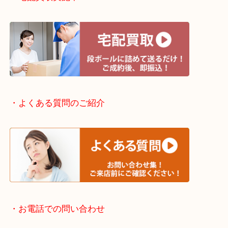
・出張買取エリアのご紹介
滋賀方面：草津市・大津市・甲賀市
京都方面：城陽市・宇治市・和束町・宇治田原町・
・宅配買取実施中