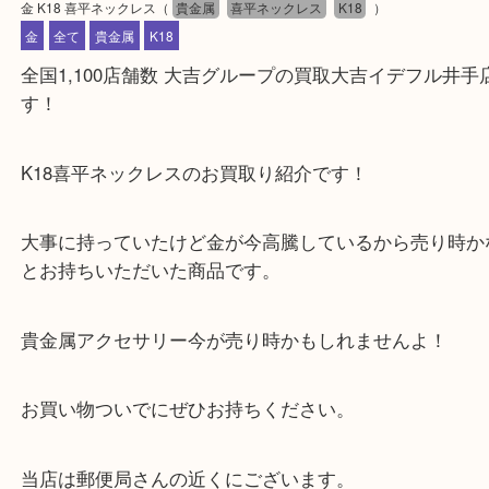
公開日:2024/10/03 最終更新日:2024/12/26
金 K18 喜平ネックレス
（
貴金属
喜平ネックレス
K18
）
金
全て
貴金属
K18
全国1,100店舗数 大吉グループの買取大吉イデフル
す！
K18喜平ネックレスのお買取り紹介です！
大事に持っていたけど金が今高騰しているから売り
とお持ちいただいた商品です。
貴金属アクセサリー今が売り時かもしれませんよ！