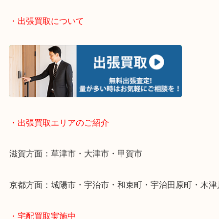
い！
・お手軽ライン査定
・出張買取について