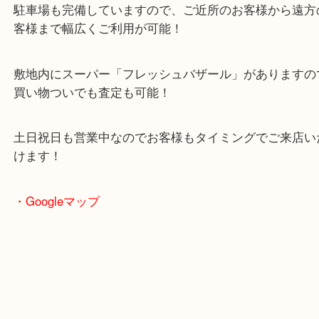
・当店の特徴
2024年6月27日にオープンした複合施設「イデフル
る買取専門店
駐車場も完備していますので、ご近所のお客様から
客様まで幅広くご利用が可能！
敷地内にスーパー「フレッシュバザール」がありま
買い物ついでも査定も可能！
土日祝日も営業中なのでお客様もタイミングでご来
けます！