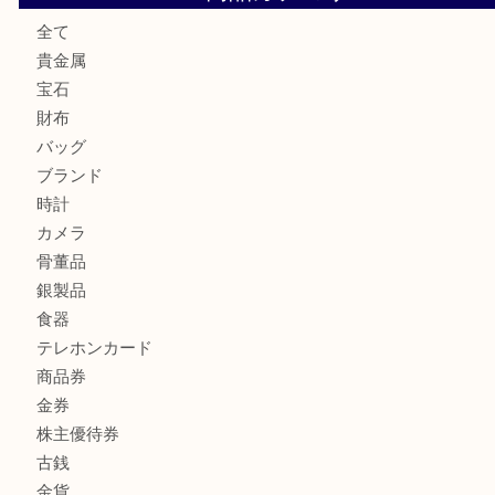
LV モノグラム ポーチのご紹介です。U
Credorの腕時計をお買取りしました
U
バカラのロックグラスを買取しました。U
商品カテゴリ
全て