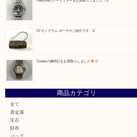
買取ブログ検索
最近の投稿
LV ダミエ テムズのご紹介です
【金製ネックレスをお買取りしました！】
U
OMEGAのシーマスターをお買取りしました！U