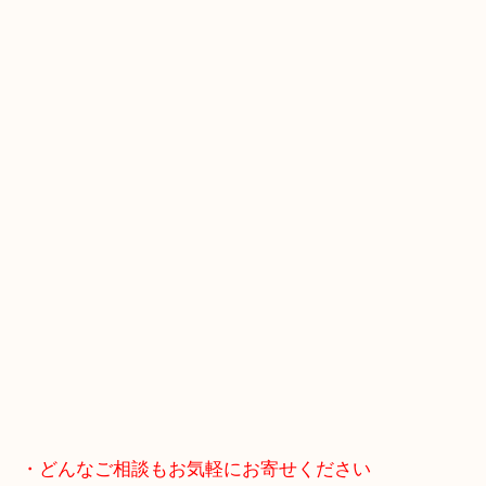
土日祝日も営業中なのでお客様もタイミングでご来
けます！
・Googleマップ