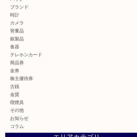
LV モノグラム ポーチのご紹介です。U
Credorの腕時計をお買取りしました
U
商品カテゴリ
全て
貴金属
宝石
財布
バッグ
ブランド