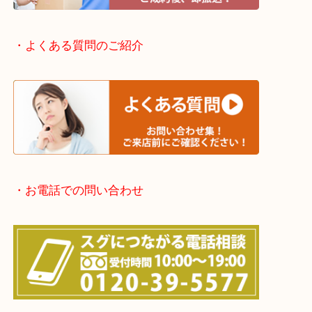
滋賀方面：草津市・大津市・甲賀市
京都方面：城陽市・宇治市・和束町・宇治田原町・
・宅配買取実施中
・よくある質問のご紹介