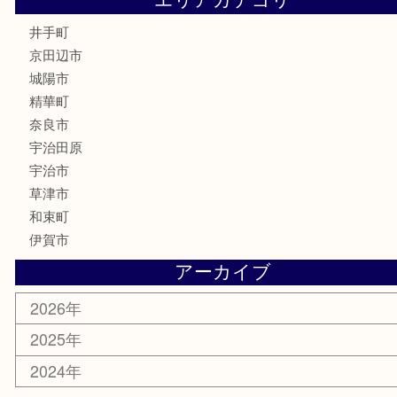
時計
カメラ
骨董品
銀製品
食器
テレホンカード
商品券
金券
株主優待券
古銭
金貨
喫煙具
その他
お知らせ
コラム
エリアカテゴリ