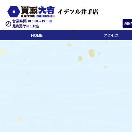
営業時間 10：00～19：00
最終受付 18：30迄
HOME
アクセス