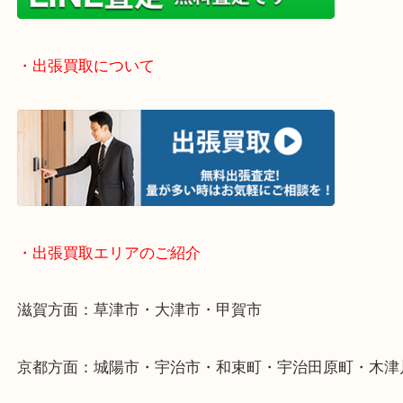
い！
・お手軽ライン査定
・出張買取について