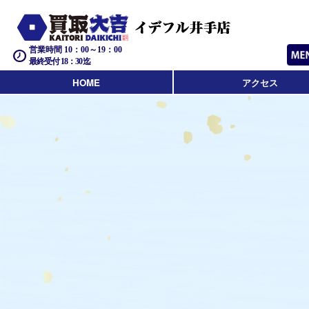
営業時間 10：00～19：00
最終受付 18：30迄
HOME
アクセス