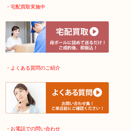
・出張買取エリアのご紹介
滋賀方面：草津市・大津市・甲賀市
京都方面：城陽市・宇治市・和束町・宇治田原町・
・宅配買取実施中