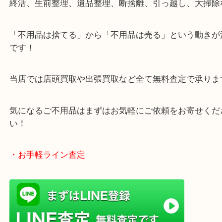
・どんなご相談もお気軽にお寄せください
終活、生前整理、遺品整理、断捨離、引っ越し、大
「不用品は捨てる」から「不用品は売る」という動
です！
当店では店頭買取や出張買取など全て無料査定で承
気になるご不用品はまずはお気軽にご依頼をお寄せ