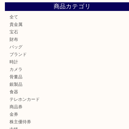
LV モノグラム ポーチのご紹介です。U
Credorの腕時計をお買取りしました
U
バカラのロックグラスを買取しました。U
商品カテゴリ
全て