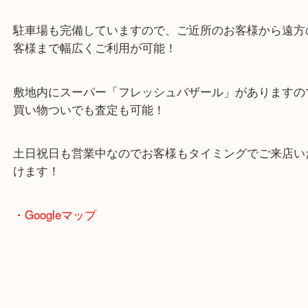
・当店の特徴
2024年6月27日にオープンした複合施設「イデフル
る買取専門店
駐車場も完備していますので、ご近所のお客様から
客様まで幅広くご利用が可能！
敷地内にスーパー「フレッシュバザール」がありま
買い物ついでも査定も可能！
土日祝日も営業中なのでお客様もタイミングでご来
けます！