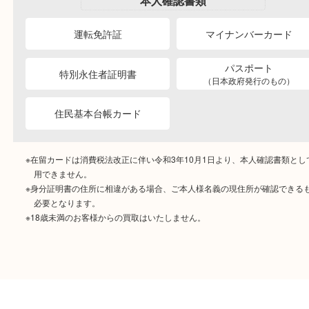
ご成約時に必要なもの
本人
確認書類