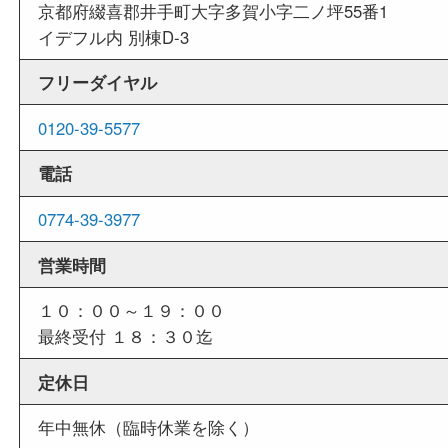
外出ＯＫ
商品査定中の外出も出来ますので、査定中に用事
せていただくことも可能です。