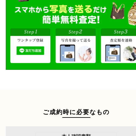
ご自宅にお伺いし
出張買取
その場で無料査定
段ボールに詰めて
宅配買取
送るだけの簡単査定