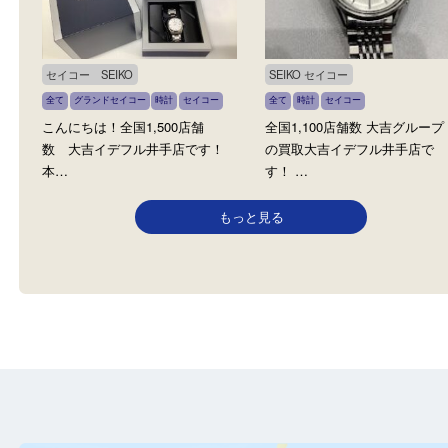
こんにちは！全国1200店舗数
こんにちは！全国1,500
大吉イデフル井手店です！ …
大吉イデフル井手店です！
日…
セイコー SEIKO
SEIKO セイコー
全て
グランドセイコー
時計
セイコー
全て
時計
セイコー
こんにちは！全国1,500店舗
全国1,100店舗数 大吉グ
数 大吉イデフル井手店です！
の買取大吉イデフル井手
本…
す！ …
もっと見る