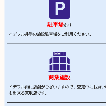
当店の特徴
2,000
全国
店舗以上
全国展開している買取大吉！初めて買取店をご利
お客様でも安心してご来店いただけます。