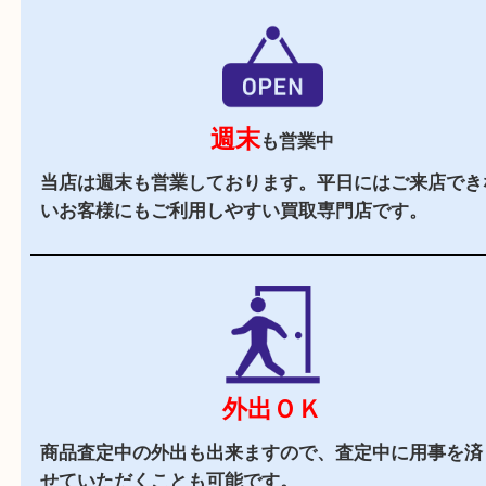
駅チカ
山城多賀駅の出入口1からすぐの買取専門店です
駐車場
あり
イデフル井手の施設駐車場をご利用ください。