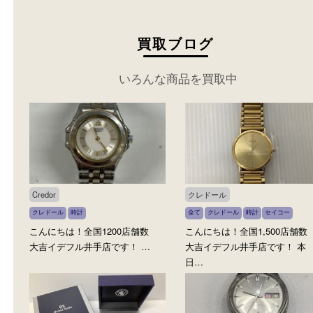
買取ブログ
いろんな商品を買取中
Credor
クレドール
クレドール
時計
全て
クレドール
時計
セイコー