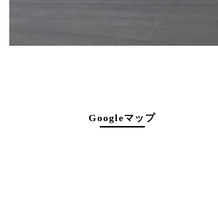
0774-39-3977
営業時間
１０：００～１９：００
最終受付 １８：３０迄
定休日
年中無休（臨時休業を除く）
駐車場について