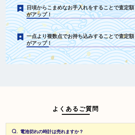
年式が古いモデルも積極的に買取中！
付属品を一緒にご持参することで査定額が
プ！
日頃からこまめなお手入れをすることで査
がアップ！
一点より複数点でお持ち込みすることで査
がアップ！