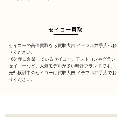
HOME
>
買取商品
>
セイコー買取
セイコー買取
セイコーの高価買取なら買取大吉 イデフル井手店
せください。
1881年に創業しているセイコー。アストロンやグ
セイコーなど、人気モデルが多い時計ブランドで
売却検討中のセイコーは買取大吉 イデフル井手店
りください。