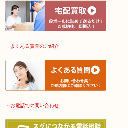
・出張買取エリアのご紹介
滋賀方面：草津市・大津市・甲賀市
京都方面：城陽市・宇治市・和束町・宇治田原町・
・宅配買取実施中