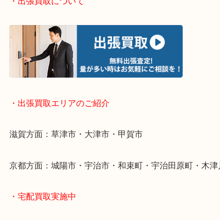
・お手軽ライン査定
・出張買取について