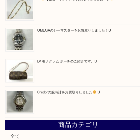
Facebook
Twitter
Line
買取ブログ検索
最近の投稿
LV ダミエ テムズのご紹介です
【金製ネックレスをお買取りしました！】
U