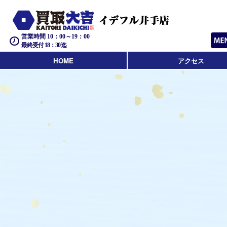
営業時間 10：00～19：00
最終受付 18：30迄
HOME
アクセス