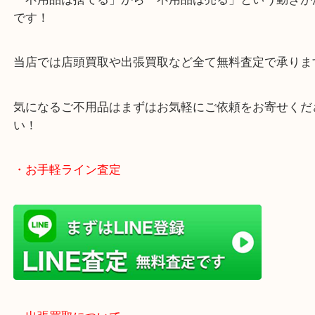
・どんなご相談もお気軽にお寄せください
終活、生前整理、遺品整理、断捨離、引っ越し、大
「不用品は捨てる」から「不用品は売る」という動
です！
当店では店頭買取や出張買取など全て無料査定で承
気になるご不用品はまずはお気軽にご依頼をお寄せ
い！