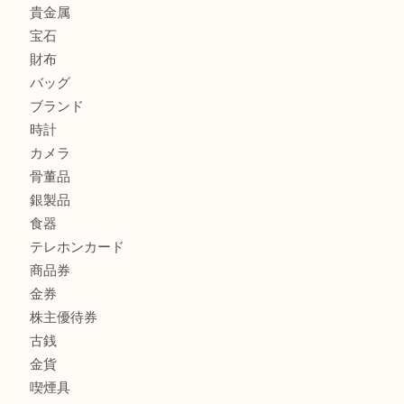
OMEGAのシーマスターをお買取りしました！U
LV モノグラム ポーチのご紹介です。U
Credorの腕時計をお買取りしました
U
商品カテゴリ
全て
貴金属
宝石