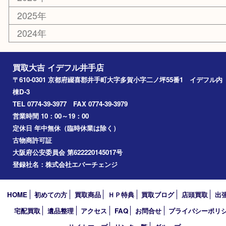
お知らせ
コラム
エリアカテゴリ
井手町
京田辺市
城陽市
精華町
奈良市
宇治田原
宇治市
草津市
和束町
伊賀市
アーカイブ