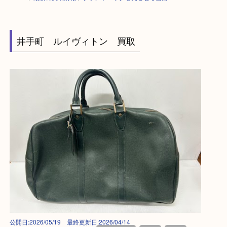
HOME
>
最新の買取情報
>
ブランドバッグを売るなら当店へ！ SH
井手町 ルイヴィトン 買取