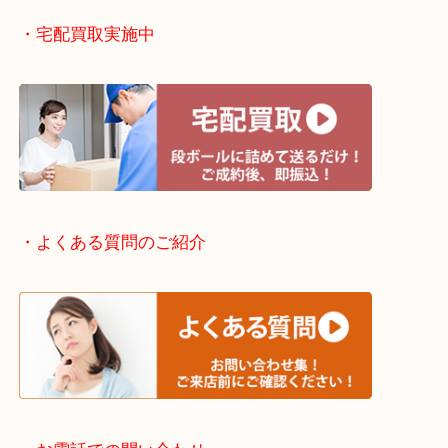
・出張買取エリアのご紹介
滋賀方面：草津市・大津市・甲賀市
京都方面：城陽市・宇治市・和束町・宇治田原町・
・宅配買取実施中