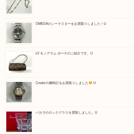
Facebook
Twitter
Line
買取ブログ検索
最近の投稿
【金製ネックレスをお買取りしました！】
U