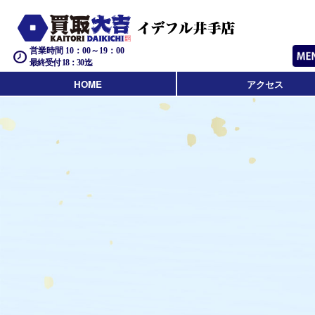
営業時間 10：00～19：00
最終受付 18：30迄
HOME
アクセス