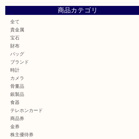
OMEGAのシーマスターをお買取りしました！U
LV モノグラム ポーチのご紹介です。U
Credorの腕時計をお買取りしました
U
バカラのロックグラスを買取しました。U
商品カテゴリ