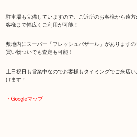
2024年6月27日にオープンした複合施設「イデフル
る買取専門店
全国1,500店舗以上で展開中の安心の買取専門店！
駐車場も完備していますので、ご近所のお客様から
客様まで幅広くご利用が可能！
敷地内にスーパー「フレッシュバザール」がありま
買い物ついでも査定も可能！
土日祝日も営業中なのでお客様もタイミングでご来
けます！