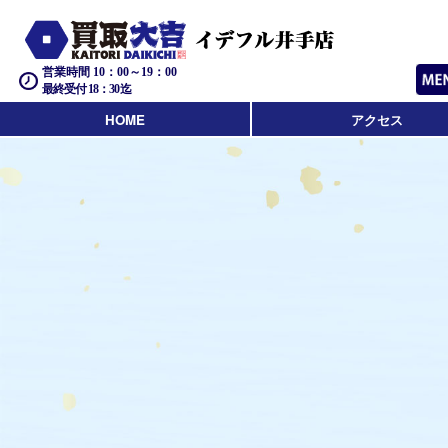
営業時間 10：00～19：00
最終受付 18：30迄
HOME
アクセス