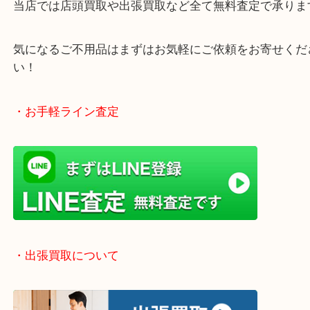
・どんなご相談もお気軽にお寄せください
終活、生前整理、遺品整理、断捨離、引っ越し、大
「不用品は捨てる」から「不用品は売る」という動
です！
当店では店頭買取や出張買取など全て無料査定で承
気になるご不用品はまずはお気軽にご依頼をお寄せ
い！
・お手軽ライン査定