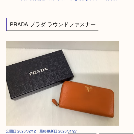
HOME
>
最新の買取情報
>
井手町でプラダを売るならイデフル井手店へ 
PRADA プラダ ラウンドファスナー