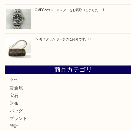
最近の投稿
美しい輝く銀製品をお買取いたしました。U
LV ダミエ テムズのご紹介です
【金製ネックレスをお買取りしました！】
U
OMEGAのシーマスターをお買取りしました！U