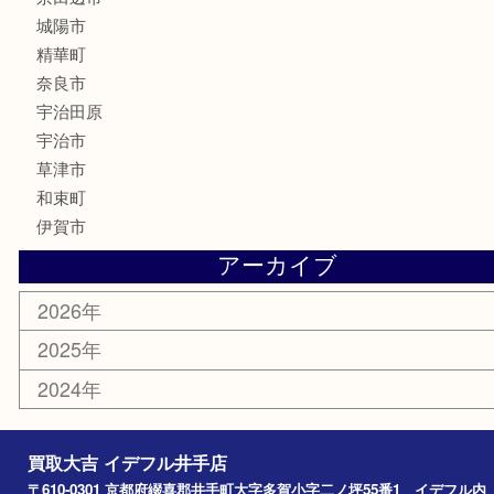
銀製品
食器
テレホンカード
商品券
金券
株主優待券
古銭
金貨
喫煙具
その他
お知らせ
コラム
エリアカテゴリ
井手町
京田辺市