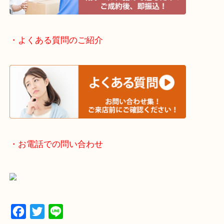
滋賀方面：草津市・大津市・甲賀市
京都方面：城陽市・宇治市・和束町・宇治田原町・
・宅配買取実施中
・よくある質問のご紹介