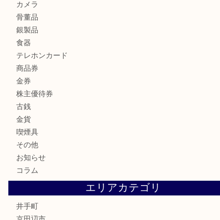
LV モノグラム ポーチのご紹介です。U
商品カテゴリ
全て
貴金属
宝石
財布
バッグ
ブランド
時計
カメラ
骨董品