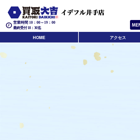
営業時間 10：00～19：00
最終受付 18：30迄
HOME
アクセス