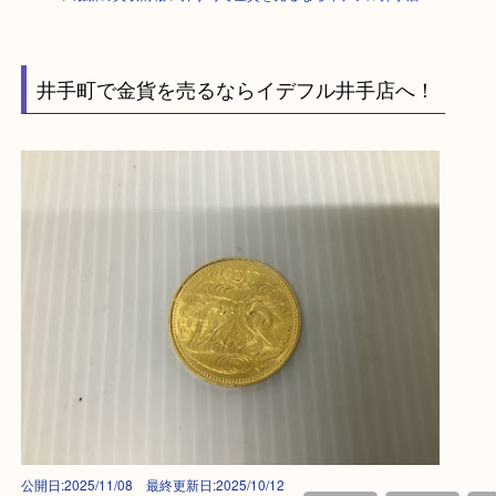
HOME
>
最新の買取情報
>
井手町で金貨を売るならイデフル井手店へ！ 
井手町で金貨を売るならイデフル井手店へ！