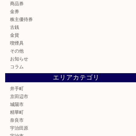
商品カテゴリ
全て
貴金属
宝石
財布
バッグ
ブランド
時計
カメラ
骨董品
銀製品
食器
テレホンカード
商品券
金券