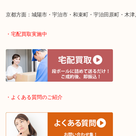
・出張買取エリアのご紹介
滋賀方面：草津市・大津市・甲賀市
京都方面：城陽市・宇治市・和束町・宇治田原町・
・宅配買取実施中