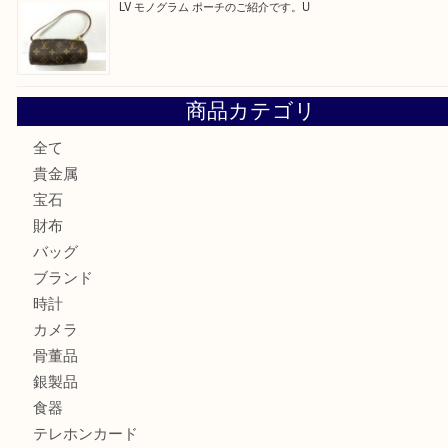
LV ダミエ テムズのご紹介です
【金製ネックレスをお買取りしました！】
U
OMEGAのシーマスターをお買取りしました！U
LV モノグラム ポーチのご紹介です。U