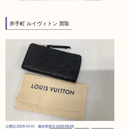
HOME
>
最新の買取情報
>
井手町のルイヴィトンの買取は当店へA
井手町 ルイヴィトン 買取