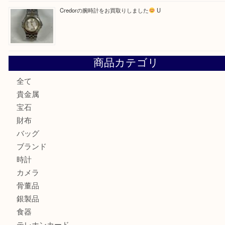
【金製ネックレスをお買取りしました！】
U
OMEGAのシーマスターをお買取りしました！U
LV モノグラム ポーチのご紹介です。U
Credorの腕時計をお買取りしました
U