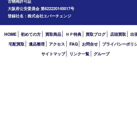
宇治市
草津市
和束町
伊賀市
アーカイブ
2026年
2025年
2024年
買取大吉 イデフル井手店
〒610-0301 京都府綴喜郡井手町大字多賀小字二ノ坪55番1 イデ
棟D-3
TEL 0774-39-3977 FAX 0774-39-3979
営業時間 10：00～19：00