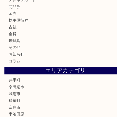
商品カテゴリ
全て
貴金属
宝石
財布
バッグ
ブランド
時計
カメラ
骨董品
銀製品
食器
テレホンカード
商品券