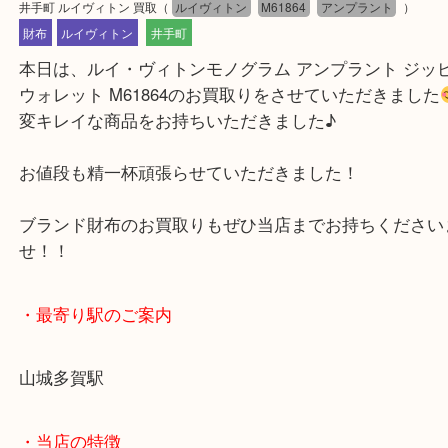
公開日:2025/10/10 最終更新日:2025/08/28
井手町 ルイヴィトン 買取
（
ルイヴィトン
M61864
アンプラント
）
財布
ルイヴィトン
井手町
本日は、ルイ・ヴィトンモノグラム アンプラント 
ウォレット M61864のお買取りをさせていただきま
変キレイな商品をお持ちいただきました♪
お値段も精一杯頑張らせていただきました！
ブランド財布のお買取りもぜひ当店までお持ちくだ
せ！！
・最寄り駅のご案内