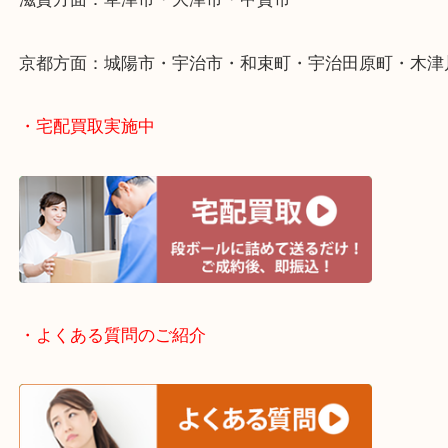
・出張買取エリアのご紹介
滋賀方面：草津市・大津市・甲賀市
京都方面：城陽市・宇治市・和束町・宇治田原町・
・宅配買取実施中