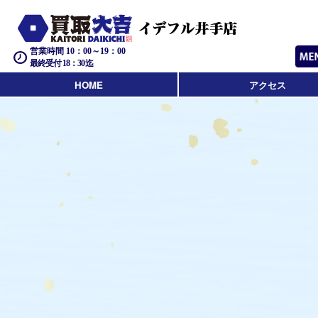
営業時間 10：00～19：00
最終受付 18：30迄
HOME
アクセス