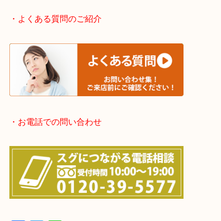
京都方面：城陽市・宇治市・和束町・宇治田原町・
・宅配買取実施中
・よくある質問のご紹介