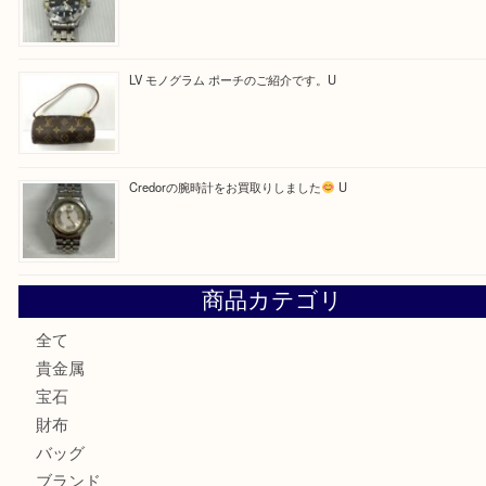
最近の投稿
LV ダミエ テムズのご紹介です
【金製ネックレスをお買取りしました！】
U
OMEGAのシーマスターをお買取りしました！U