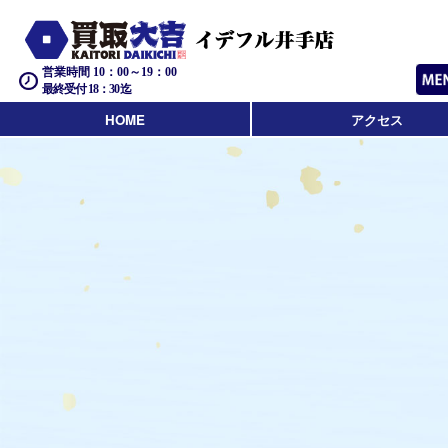
営業時間 10：00～19：00
最終受付 18：30迄
HOME
アクセス