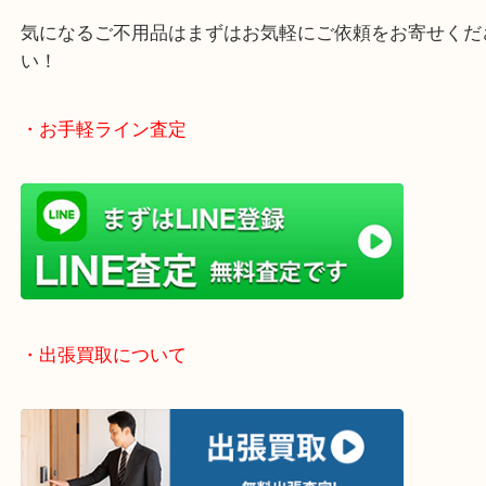
終活、生前整理、遺品整理、断捨離、引っ越し、大
「不用品は捨てる」から「不用品は売る」という動
です！
当店では店頭買取や出張買取など全て無料査定で承
気になるご不用品はまずはお気軽にご依頼をお寄せ
い！
・お手軽ライン査定