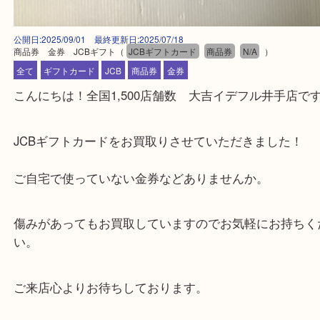
公開日:2025/09/01 最終更新日:2025/07/18
商品券 金券 JCBギフト
（
JCBギフトカード
商品券
N/A
）
全て
ギフトカード
JCB
商品券
金券
こんにちは！全国1,500店舗数 大吉イデフル井手
JCBギフトカードをお買取りさせていただきました
ご自宅で使っていない金券などありませんか。
傷みがあってもお買取していますのでお気軽にお持