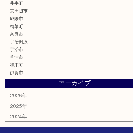
カメラ
骨董品
銀製品
食器
テレホンカード
商品券
金券
株主優待券
古銭
金貨
喫煙具
その他
お知らせ
コラム
エリアカテゴリ