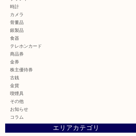
LV モノグラム ポーチのご紹介です。U
Credorの腕時計をお買取りしました
U
商品カテゴリ
全て
貴金属
宝石
財布
バッグ
ブランド
時計