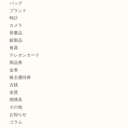
LV モノグラム ポーチのご紹介です。U
Credorの腕時計をお買取りしました
U
商品カテゴリ
全て
貴金属
宝石
財布
バッグ
ブランド