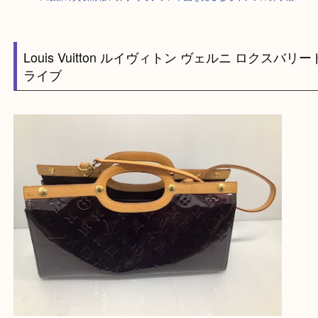
HOME
>
最新の買取情報
>
井手町でブランド品を売るならイデフル井手店
Louis Vuitton ルイヴィトン ヴェルニ ロクス
ライブ