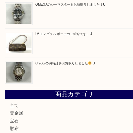
買取ブログ検索
最近の投稿
LV ダミエ テムズのご紹介です
【金製ネックレスをお買取りしました！】
U
OMEGAのシーマスターをお買取りしました！U