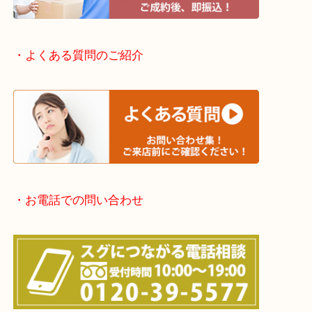
滋賀方面：草津市・大津市・甲賀市
京都方面：城陽市・宇治市・和束町・宇治田原町・
・宅配買取実施中
・よくある質問のご紹介