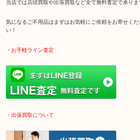
・どんなご相談もお気軽にお寄せください
終活、生前整理、遺品整理、断捨離、引っ越し、大
「不用品は捨てる」から「不用品は売る」という動
です！
当店では店頭買取や出張買取など全て無料査定で承
気になるご不用品はまずはお気軽にご依頼をお寄せ
い！
・お手軽ライン査定