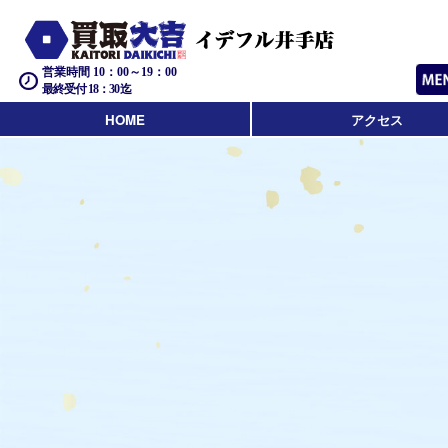
営業時間 10：00～19：00
最終受付 18：30迄
HOME
アクセス