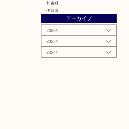
和束町
伊賀市
アーカイブ
2026年
2025年
2024年