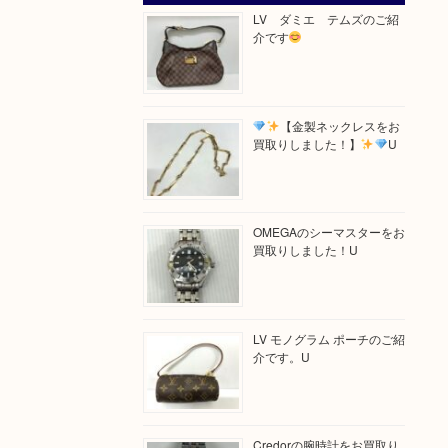
LV ダミエ テムズのご紹
介です
【金製ネックレスをお
買取りしました！】
U
OMEGAのシーマスターをお
買取りしました！U
LV モノグラム ポーチのご紹
介です。U
Credorの腕時計をお買取り