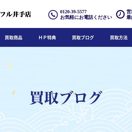
0120-39-5577
営
お気軽にお電話ください
最
買取商品
ＨＰ特典
買取ブログ
買取方法