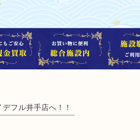
イデフル井手店へ！！