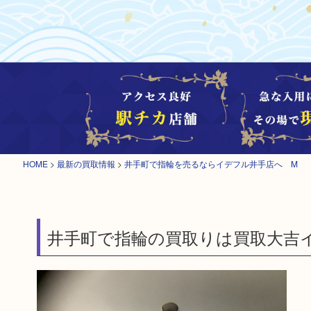
HOME
>
最新の買取情報
>
井手町で指輪を売るならイデフル井手店へ M
井手町で指輪の買取りは買取大吉