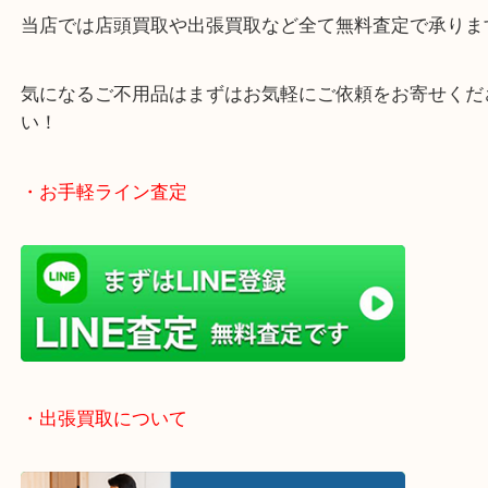
・どんなご相談もお気軽にお寄せください
終活、生前整理、遺品整理、断捨離、引っ越し、大
「不用品は捨てる」から「不用品は売る」という動
です！
当店では店頭買取や出張買取など全て無料査定で承
気になるご不用品はまずはお気軽にご依頼をお寄せ
い！
・お手軽ライン査定