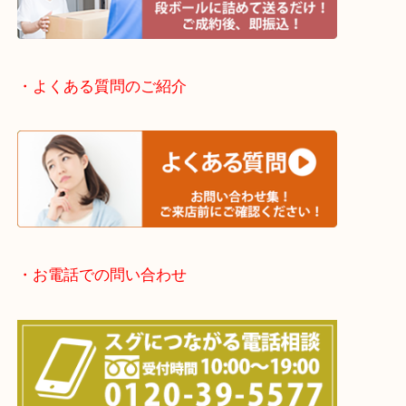
滋賀方面：草津市・大津市・甲賀市
京都方面：城陽市・宇治市・和束町・宇治田原町・
・宅配買取実施中
・よくある質問のご紹介