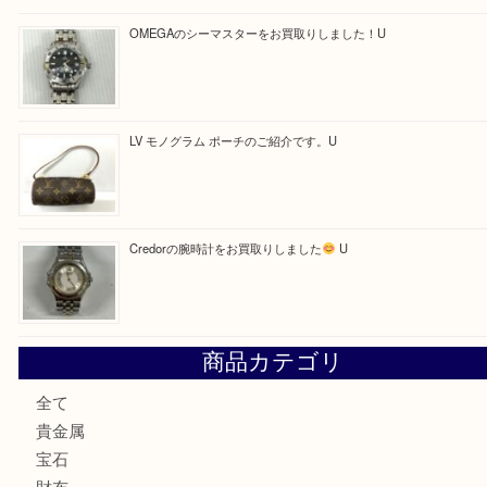
買取ブログ検索
最近の投稿
LV ダミエ テムズのご紹介です
【金製ネックレスをお買取りしました！】
U
OMEGAのシーマスターをお買取りしました！U