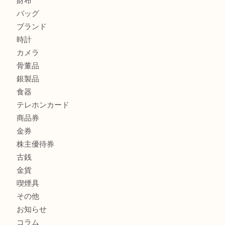
LV モノグラム ポーチのご紹介です。U
Credorの腕時計をお買取りしました
U
商品カテゴリ
全て
貴金属
宝石
財布
バッグ