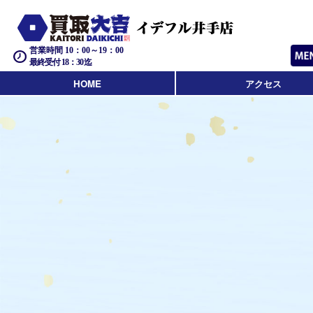
営業時間 10：00～19：00
最終受付 18：30迄
HOME
アクセス