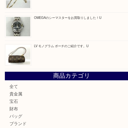
最近の投稿
美しい輝く銀製品をお買取いたしました。U
LV ダミエ テムズのご紹介です
【金製ネックレスをお買取りしました！】
U
OMEGAのシーマスターをお買取りしました！U