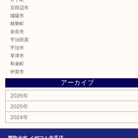
骨董品
銀製品
食器
テレホンカード
商品券
金券
株主優待券
古銭
金貨
喫煙具
その他
お知らせ
コラム
エリアカテゴリ
井手町