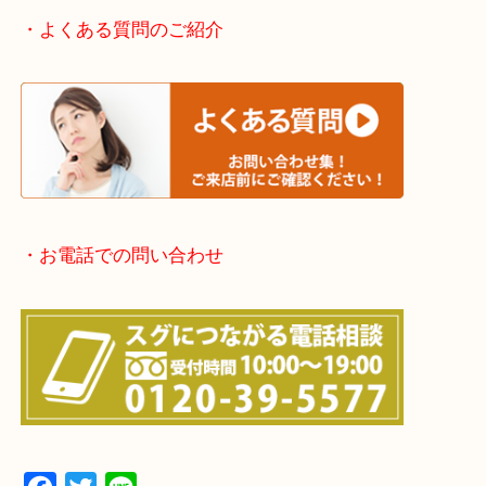
京都方面：城陽市・宇治市・和束町・宇治田原町・
・宅配買取実施中
・よくある質問のご紹介