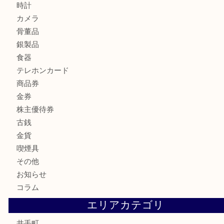
LV モノグラム ポーチのご紹介です。U
商品カテゴリ
全て
貴金属
宝石
財布
バッグ
ブランド
時計
カメラ