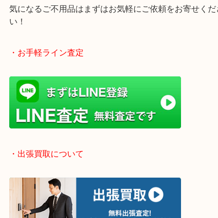
終活、生前整理、遺品整理、断捨離、引っ越し、大
「不用品は捨てる」から「不用品は売る」という動
です！
当店では店頭買取や出張買取など全て無料査定で承
気になるご不用品はまずはお気軽にご依頼をお寄せ
い！
・お手軽ライン査定