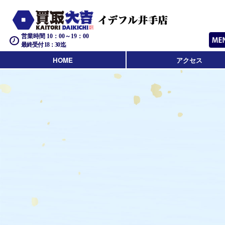
営業時間 10：00～19：00
最終受付 18：30迄
HOME
アクセス