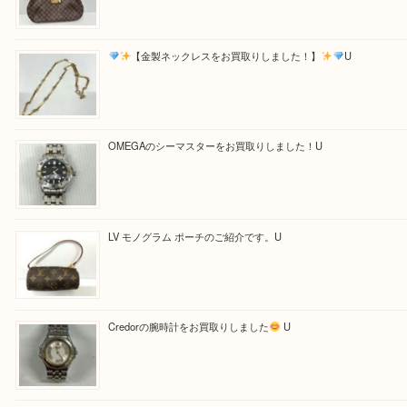
Facebook
Twitter
Line
買取ブログ検索
最近の投稿
LV ダミエ テムズのご紹介です
【金製ネックレスをお買取りしました！】
U