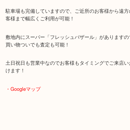
・当店の特徴
2024年6月27日にオープンした複合施設「イデフル
る買取専門店
駐車場も完備していますので、ご近所のお客様から
客様まで幅広くご利用が可能！
敷地内にスーパー「フレッシュバザール」がありま
買い物ついでも査定も可能！
土日祝日も営業中なのでお客様もタイミングでご来
けます！