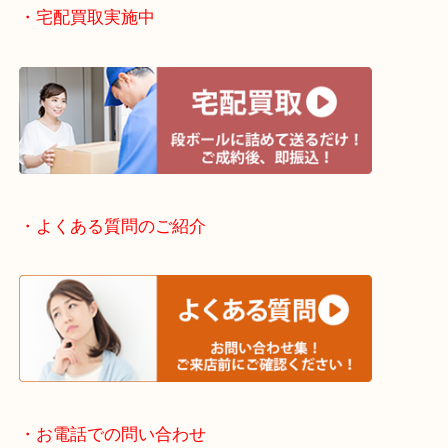
・出張買取エリアのご紹介
滋賀方面：草津市・大津市・甲賀市
京都方面：城陽市・宇治市・和束町・宇治田原町・
・宅配買取実施中