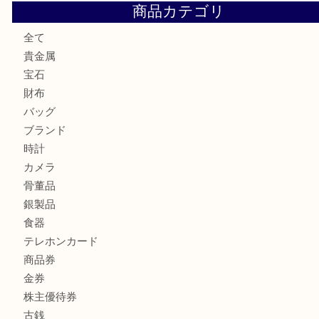
OMEGAのシーマスターをお買取りしました！U
LV モノグラム ポーチのご紹介です。U
Credorの腕時計をお買取りしました
U
商品カテゴリ