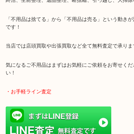
・どんなご相談もお気軽にお寄せください
終活、生前整理、遺品整理、断捨離、引っ越し、大
「不用品は捨てる」から「不用品は売る」という動
です！
当店では店頭買取や出張買取など全て無料査定で承