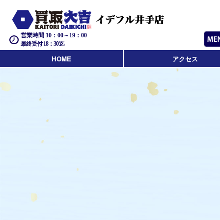
営業時間 10：00～19：00
最終受付 18：30迄
HOME
アクセス