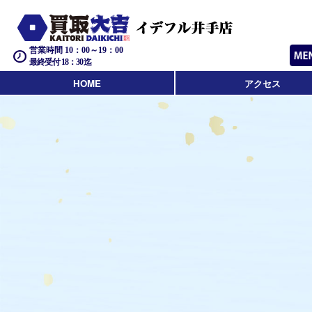
営業時間 10：00～19：00
最終受付 18：30迄
HOME
アクセス