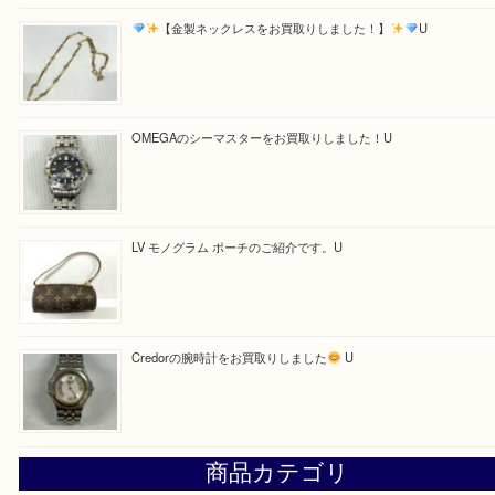
Facebook
Twitter
Line
買取ブログ検索
最近の投稿
LV ダミエ テムズのご紹介です
【金製ネックレスをお買取りしました！】
U