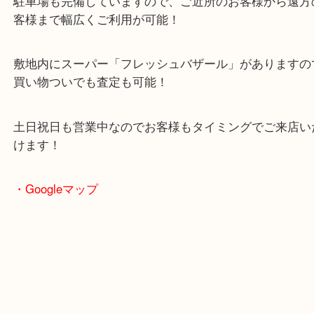
・当店の特徴
2024年6月27日にオープンした複合施設「イデフル
る買取専門店
駐車場も完備していますので、ご近所のお客様から
客様まで幅広くご利用が可能！
敷地内にスーパー「フレッシュバザール」がありま
買い物ついでも査定も可能！
土日祝日も営業中なのでお客様もタイミングでご来
けます！