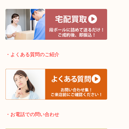
・出張買取エリアのご紹介
滋賀方面：草津市・大津市・甲賀市
京都方面：城陽市・宇治市・和束町・宇治田原町・
・宅配買取実施中