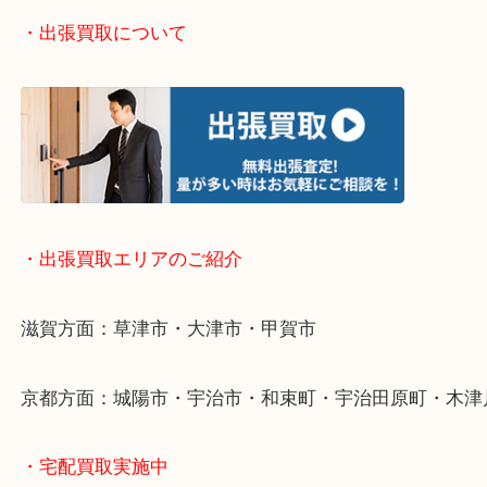
い！
・お手軽ライン査定
・出張買取について