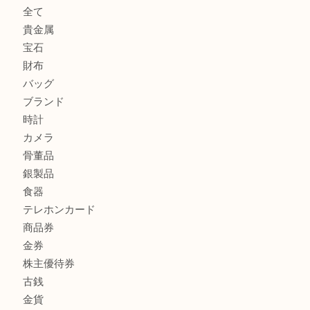
OMEGAのシーマスターをお買取りしました！U
LV モノグラム ポーチのご紹介です。U
Credorの腕時計をお買取りしました
U
商品カテゴリ
全て