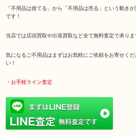
・どんなご相談もお気軽にお寄せください
終活、生前整理、遺品整理、断捨離、引っ越し、大
「不用品は捨てる」から「不用品は売る」という動
です！
当店では店頭買取や出張買取など全て無料査定で承
気になるご不用品はまずはお気軽にご依頼をお寄せ