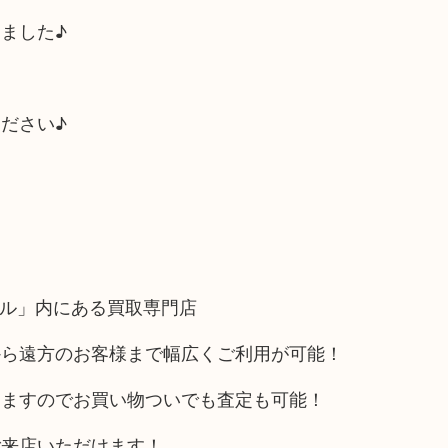
ました♪
ださい♪
フル」内にある買取専門店
から遠方のお客様まで幅広くご利用が可能！
りますのでお買い物ついでも査定も可能！
ご来店いただけます！