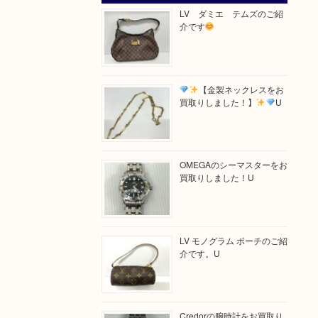
LV ダミエ テムズのご紹
介です
【金製ネックレスをお
買取りしました！】
U
OMEGAのシーマスターをお
買取りしました！U
LV モノグラム ポーチのご紹
介です。U
Credorの腕時計をお買取り