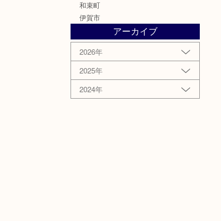
和束町
伊賀市
アーカイブ
2026年
2025年
2024年