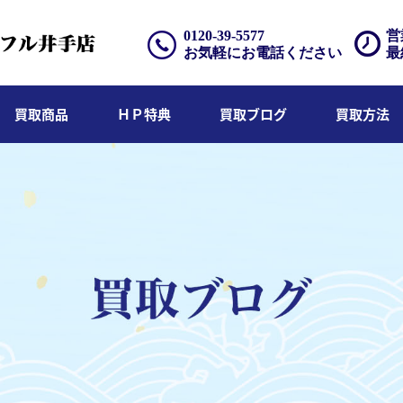
0120-39-5577
営
お気軽にお電話ください
最
買取商品
ＨＰ特典
買取ブログ
買取方法