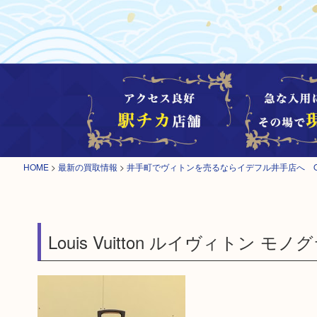
HOME
>
最新の買取情報
>
井手町でヴィトンを売るならイデフル井手店へ 
Louis Vuitton ルイヴィトン モ