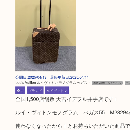
公開日:2025/04/13 最終更新日:2025/04/11
Louis Vuitton ルイヴィトン モノグラム ぺガス
（
Louis Vuitton ルイヴィトン
モ
全て
ブランド
ルイヴィトン
全国1,500店舗数 大吉イデフル井手店です！
ルイ・ヴィトンモノグラム ぺガス55 M2329
使わなくなったから！とお持ちいただいた商品