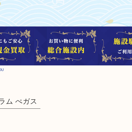
OU
ノグラム ぺガス