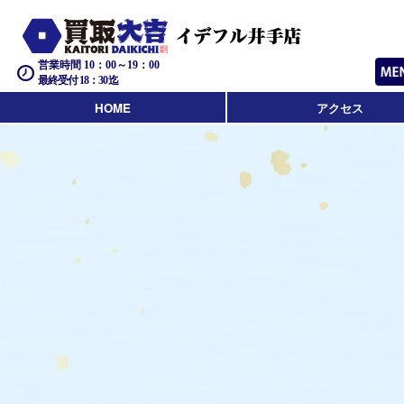
営業時間 10：00～19：00
最終受付 18：30迄
HOME
アクセス