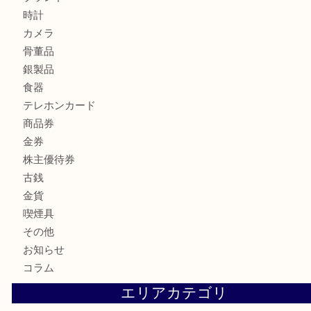
Credorの腕時計をお買取りしました
U
バカラのロックグラスを買取しました。U
商品カテゴリ
全て
貴金属
宝石
財布
バッグ
ブランド
時計