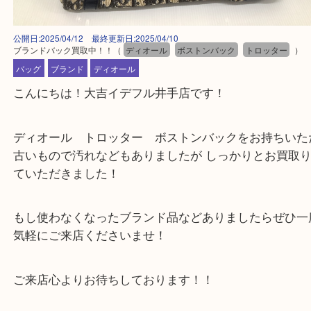
公開日:2025/04/12 最終更新日:2025/04/10
ブランドバック買取中！！
（
ディオール
ボストンバック
トロッター
バッグ
ブランド
ディオール
こんにちは！大吉イデフル井手店です！
ディオール トロッター ボストンバックをお持ち
古いもので汚れなどもありましたが しっかりとお買
ていただきました！
もし使わなくなったブランド品などありましたらぜ