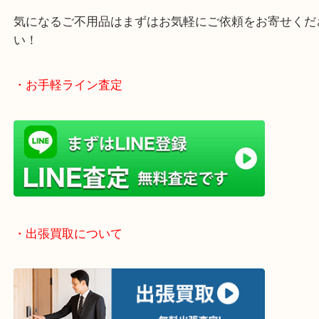
終活、生前整理、遺品整理、断捨離、引っ越し、大
「不用品は捨てる」から「不用品は売る」という動
です！
当店では店頭買取や出張買取など全て無料査定で承
気になるご不用品はまずはお気軽にご依頼をお寄せ
い！
・お手軽ライン査定