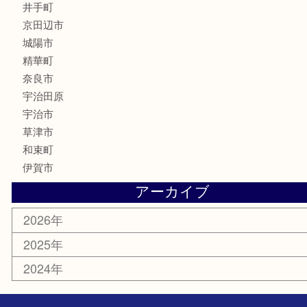
カメラ
骨董品
銀製品
食器
テレホンカード
商品券
金券
株主優待券
古銭
金貨
喫煙具
その他
お知らせ
コラム
エリアカテゴリ