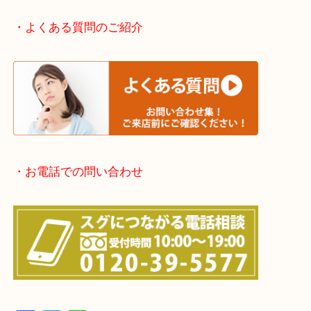
京都方面：城陽市・宇治市・和束町・宇治田原町・
・宅配買取実施中
・よくある質問のご紹介