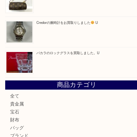
最近の投稿
【金製ネックレスをお買取りしました！】
U
OMEGAのシーマスターをお買取りしました！U
LV モノグラム ポーチのご紹介です。U