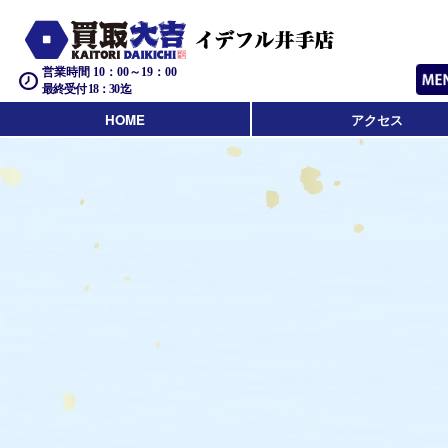
営業時間 10：00～19：00
最終受付 18：30迄
HOME
アクセス