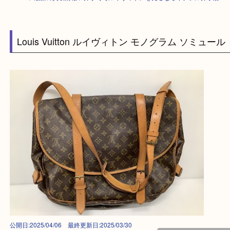
HOME
>
最新の買取情報
>
井手町でルイヴィトンを売るならイデフル井手
Louis Vuitton ルイヴィトン モノグラム ソミュ