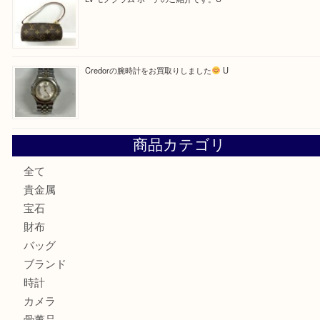
最近の投稿
LV ダミエ テムズのご紹介です
【金製ネックレスをお買取りしました！】
U
OMEGAのシーマスターをお買取りしました！U
LV モノグラム ポーチのご紹介です。U