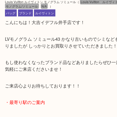
公開日:2025/04/06 最終更新日:2025/03/30
Louis Vuitton ルイヴィトン モノグラム ソミュール
（
Louis Vuitton
モノグラム/ソミュール
N/A
）
バッグ
ブランド
ルイヴィトン
こんにちは！大吉イデフル井手店です！
LVモノグラム ソミュール43 かなり古いものでシミ
りましたが しっかりとお買取りさせていただきまし
もし使わなくなったブランド品などありましたらぜ
気軽にご来店くださいませ！