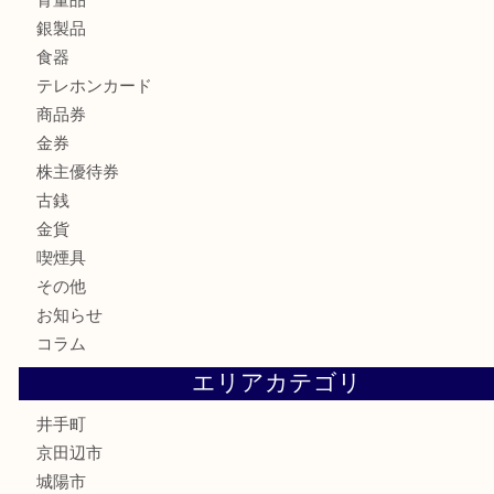
Credorの腕時計をお買取りしました
U
商品カテゴリ
全て
貴金属
宝石
財布
バッグ
ブランド
時計
カメラ
骨董品
銀製品