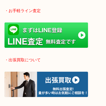
「不用品は捨てる」から「不用品は売る」という動
です！
当店では店頭買取や出張買取など全て無料査定で承
気になるご不用品はまずはお気軽にご依頼をお寄せ
い！
・お手軽ライン査定