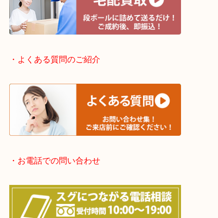
・出張買取エリアのご紹介
滋賀方面：草津市・大津市・甲賀市
京都方面：城陽市・宇治市・和束町・宇治田原町・
・宅配買取実施中
・よくある質問のご紹介