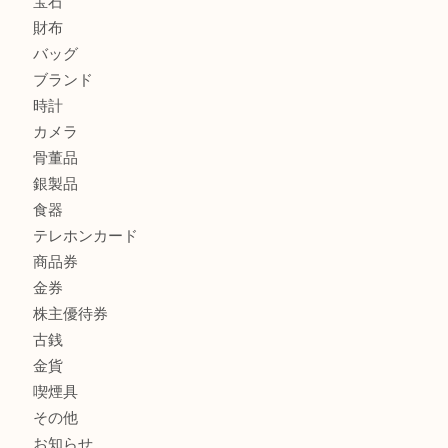
OMEGAのシーマスターをお買取りしました！U
LV モノグラム ポーチのご紹介です。U
商品カテゴリ
全て
貴金属
宝石
財布