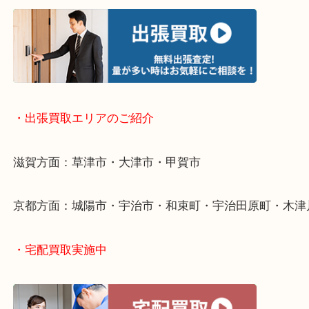
・お手軽ライン査定
・出張買取について