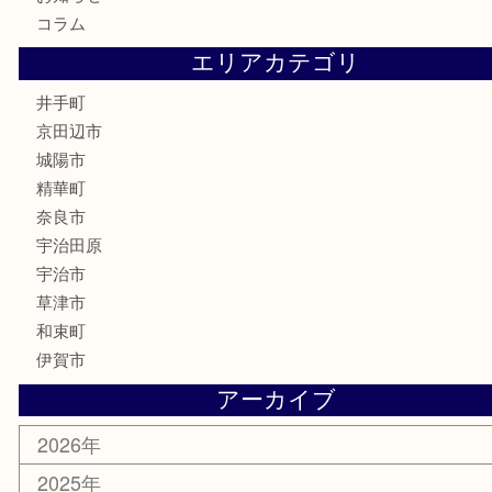
バッグ
ブランド
時計
カメラ
骨董品
銀製品
食器
テレホンカード
商品券
金券
株主優待券
古銭
金貨
喫煙具
その他
お知らせ