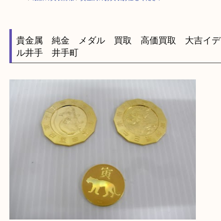
HOME
>
最新の買取情報
>
貴金属のお買取お任せください！F
貴金属 純金 メダル 買取 高価買取 大吉
ル井手 井手町