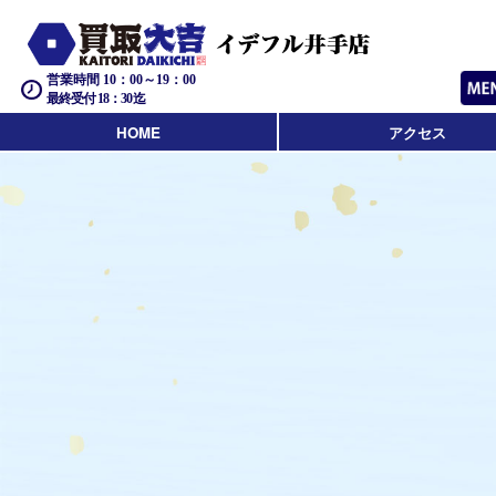
営業時間 10：00～19：00
最終受付 18：30迄
HOME
アクセス