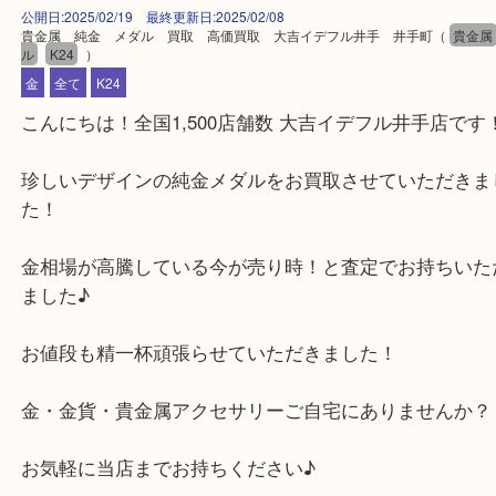
公開日:2025/02/19 最終更新日:2025/02/08
貴金属 純金 メダル 買取 高価買取 大吉イデフル井手 井手町
（
ル
K24
）
金
全て
K24
こんにちは！全国1,500店舗数 大吉イデフル井手店
珍しいデザインの純金メダルをお買取させていただ
た！
金相場が高騰している今が売り時！と査定でお持ち
ました♪
お値段も精一杯頑張らせていただきました！