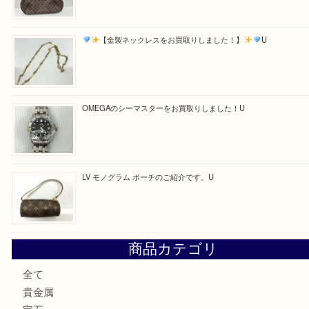
買取ブログ検索
最近の投稿
美しい輝く銀製品をお買取いたしました。U
LV ダミエ テムズのご紹介です
【金製ネックレスをお買取りしました！】
U