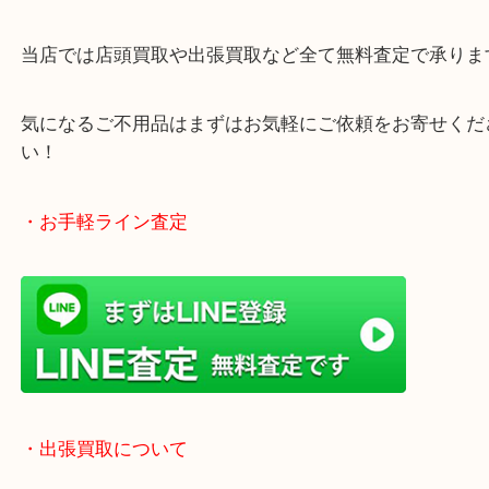
・どんなご相談もお気軽にお寄せください
終活、生前整理、遺品整理、断捨離、引っ越し、大
「不用品は捨てる」から「不用品は売る」という動
です！
当店では店頭買取や出張買取など全て無料査定で承
気になるご不用品はまずはお気軽にご依頼をお寄せ
い！