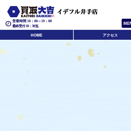
営業時間 10：00～19：00
最終受付 18：30迄
HOME
アクセス