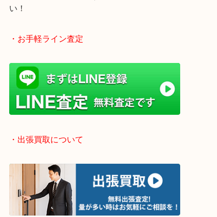
「不用品は捨てる」から「不用品は売る」という動
です！
当店では店頭買取や出張買取など全て無料査定で承
気になるご不用品はまずはお気軽にご依頼をお寄せ
い！
・お手軽ライン査定