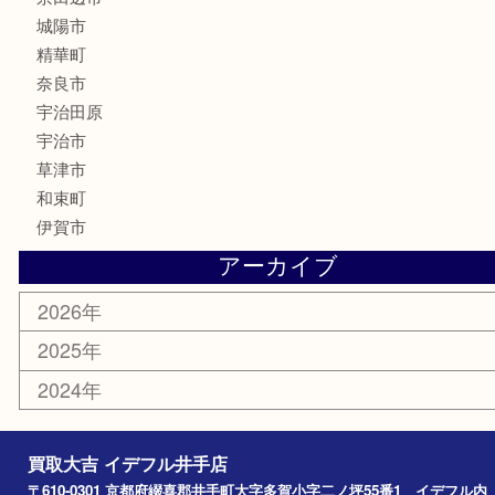
銀製品
食器
テレホンカード
商品券
金券
株主優待券
古銭
金貨
喫煙具
その他
お知らせ
コラム
エリアカテゴリ
井手町
京田辺市