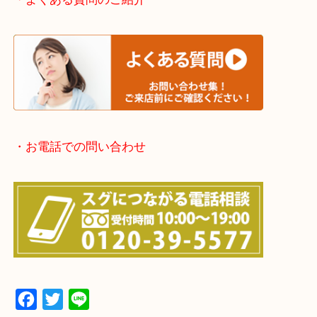
京都方面：城陽市・宇治市・和束町・宇治田原町・
・宅配買取実施中
・よくある質問のご紹介