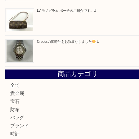
最近の投稿
LV ダミエ テムズのご紹介です
【金製ネックレスをお買取りしました！】
U
OMEGAのシーマスターをお買取りしました！U
LV モノグラム ポーチのご紹介です。U