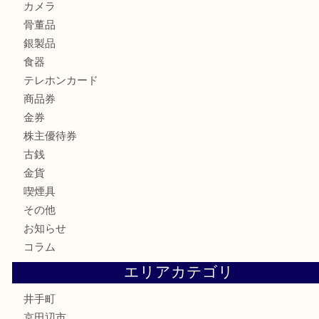
Credorの腕時計をお買取りしました
U
商品カテゴリ
全て
貴金属
宝石
財布
バッグ
ブランド
時計
カメラ
骨董品