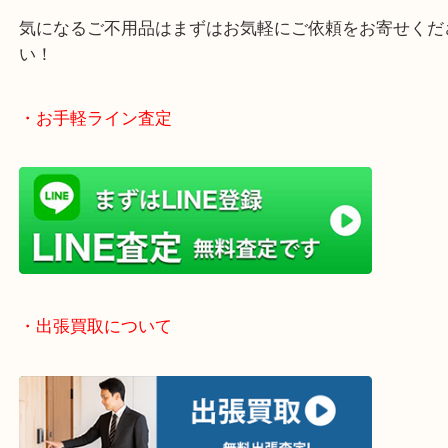
終活、生前整理、遺品整理、断捨離、引っ越し、大
「不用品は捨てる」から「不用品は売る」という動
です！
当店では店頭買取や出張買取など全て無料査定で承
気になるご不用品はまずはお気軽にご依頼をお寄せ
い！
・お手軽ライン査定