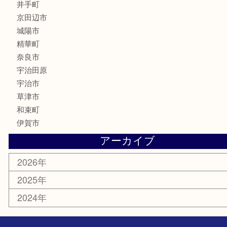
カメラ
骨董品
銀製品
食器
テレホンカード
商品券
金券
株主優待券
古銭
金貨
喫煙具
その他
お知らせ
コラム
エリアカテゴリ
井手町