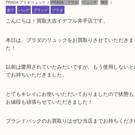
公開日:2024/12/12 最終更新日:2024/12/05
PRADA プラダ リュック
（
PRADA プラダ
リュック
N/A
）
全て
バッグ
ブランド
プラダ
こんにちは！買取大吉イデフル井手店です。
本日は、プラダのリュックをお買取りさせていただ
た！
以前は愛用されていたみたいですが、もう使用しな
でお持ちいただきました。
とてもキレイにお使いいただいておりましたので状