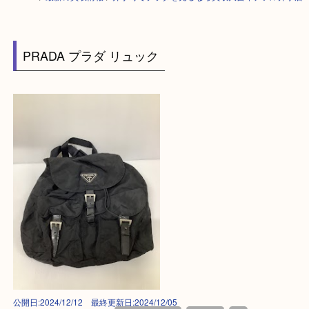
HOME
>
最新の買取情報
>
井手町でプラダを売るなら買取大吉イデフル井
PRADA プラダ リュック