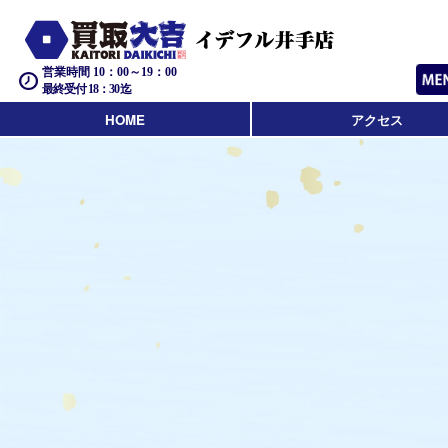
営業時間 10：00～19：00
最終受付 18：30迄
HOME
アクセス