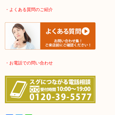
京都方面：城陽市・宇治市・和束町・宇治田原町・
・宅配買取実施中
・よくある質問のご紹介