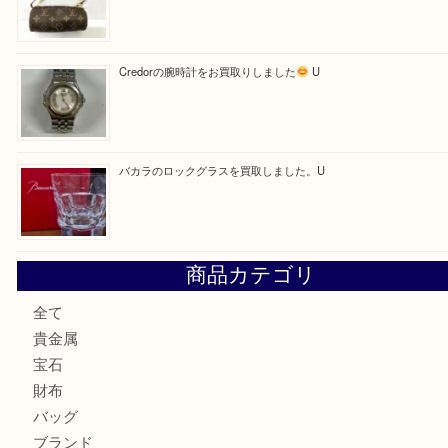
最近の投稿
【金製ネックレスをお買取りしました！】
U
OMEGAのシーマスターをお買取りしました！U
LV モノグラム ポーチのご紹介です。U
Credorの腕時計をお買取りしました
U