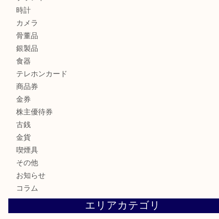
バカラのロックグラスを買取しました。U
商品カテゴリ
全て
貴金属
宝石
財布
バッグ
ブランド
時計