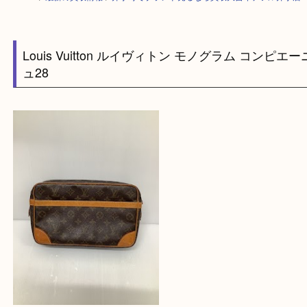
HOME
>
最新の買取情報
>
井手町でブランド売るなら買取大吉イデフル井
Louis Vuitton ルイヴィトン モノグラム コン
ュ28