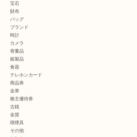
OMEGAのシーマスターをお買取りしました！U
LV モノグラム ポーチのご紹介です。U
商品カテゴリ
全て
貴金属
宝石
財布