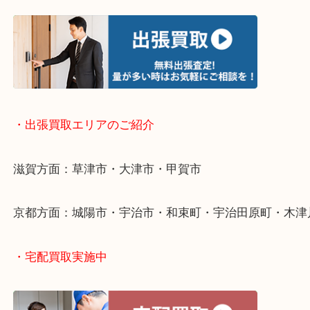
・お手軽ライン査定
・出張買取について