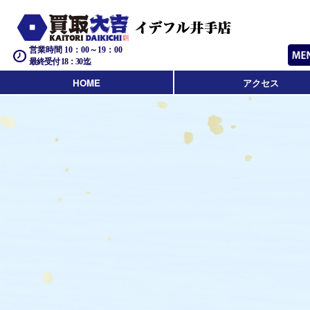
営業時間 10：00～19：00
最終受付 18：30迄
HOME
アクセス