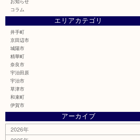
バッグ
ブランド
時計
カメラ
骨董品
銀製品
食器
テレホンカード
商品券
金券
株主優待券
古銭
金貨
喫煙具
その他
お知らせ