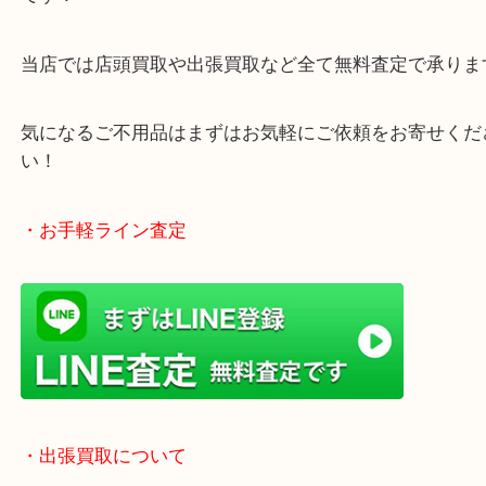
・どんなご相談もお気軽にお寄せください
終活、生前整理、遺品整理、断捨離、引っ越し、大
「不用品は捨てる」から「不用品は売る」という動
です！
当店では店頭買取や出張買取など全て無料査定で承
気になるご不用品はまずはお気軽にご依頼をお寄せ
い！