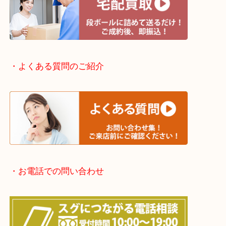
・出張買取エリアのご紹介
滋賀方面：草津市・大津市・甲賀市
京都方面：城陽市・宇治市・和束町・宇治田原町・
・宅配買取実施中
・よくある質問のご紹介