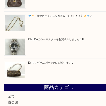
Facebook
Twitter
Line
買取ブログ検索
最近の投稿
美しい輝く銀製品をお買取いたしました。U
LV ダミエ テムズのご紹介です
【金製ネックレスをお買取りしました！】
U