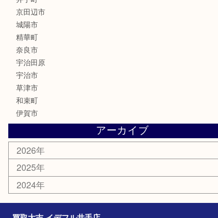
骨董品
銀製品
食器
テレホンカード
商品券
金券
株主優待券
古銭
金貨
喫煙具
その他
お知らせ
コラム
エリアカテゴリ
井手町