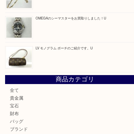
最近の投稿
美しい輝く銀製品をお買取いたしました。U
LV ダミエ テムズのご紹介です
【金製ネックレスをお買取りしました！】
U
OMEGAのシーマスターをお買取りしました！U