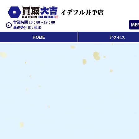
営業時間 10：00～19：00
最終受付 18：30迄
HOME
アクセス