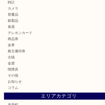
LV モノグラム ポーチのご紹介です。U
商品カテゴリ
全て
貴金属
宝石
財布
バッグ
ブランド
時計
カメラ