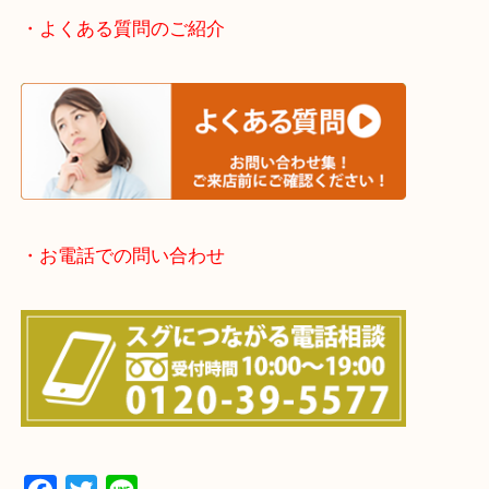
京都方面：城陽市・宇治市・和束町・宇治田原町・
・宅配買取実施中
・よくある質問のご紹介