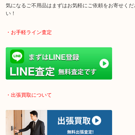
終活、生前整理、遺品整理、断捨離、引っ越し、大
「不用品は捨てる」から「不用品は売る」という動
です！
当店では店頭買取や出張買取など全て無料査定で承
気になるご不用品はまずはお気軽にご依頼をお寄せ
い！
・お手軽ライン査定