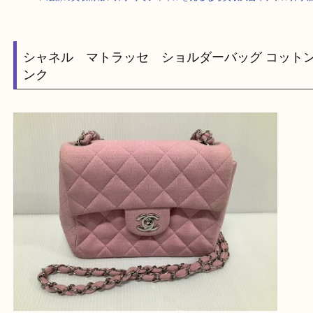
HOME
>
最新の買取情報
>
井手町でシャネルを売るなら買取大吉イデフル
シャネル マトラッセ ショルダーバッグ コ
ンク