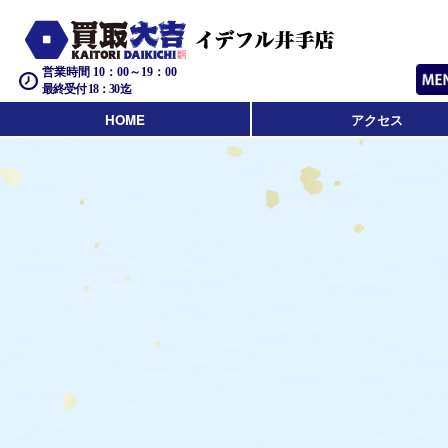
営業時間 10：00～19：00
最終受付 18：30迄
HOME
アクセス