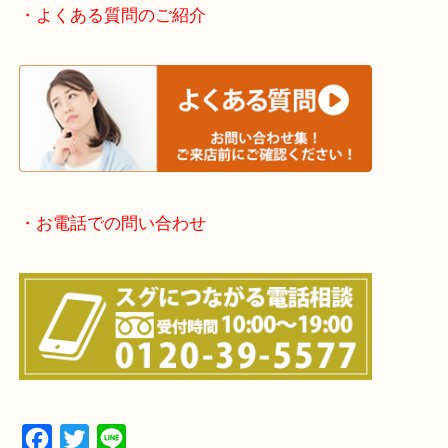
京都方面：城陽市・宇治市・和束町・宇治田原町・
・宅配買取実施中
・よくある質問のご紹介