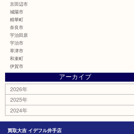
骨董品
銀製品
食器
テレホンカード
商品券
金券
株主優待券
古銭
金貨
喫煙具
その他
お知らせ
コラム
エリアカテゴリ
井手町