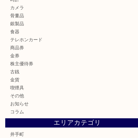
バカラのロックグラスを買取しました。U
商品カテゴリ
全て
貴金属
宝石
財布
バッグ
ブランド
時計
カメラ