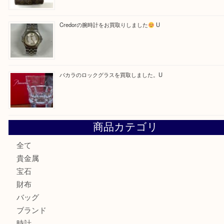
最近の投稿
【金製ネックレスをお買取りしました！】
U
OMEGAのシーマスターをお買取りしました！U
LV モノグラム ポーチのご紹介です。U
Credorの腕時計をお買取りしました
U