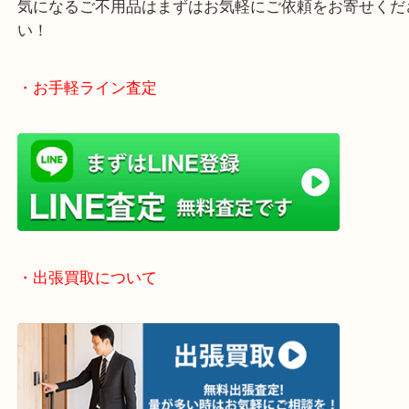
終活、生前整理、遺品整理、断捨離、引っ越し、大
「不用品は捨てる」から「不用品は売る」という動
です！
当店では店頭買取や出張買取など全て無料査定で承
気になるご不用品はまずはお気軽にご依頼をお寄せ
い！
・お手軽ライン査定