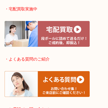
・出張買取エリアのご紹介
滋賀方面：草津市・大津市・甲賀市
京都方面：城陽市・宇治市・和束町・宇治田原町・
・宅配買取実施中