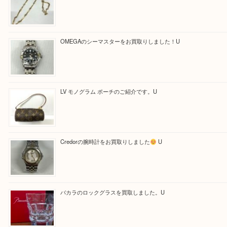
Facebook
Twitter
Line
買取ブログ検索
最近の投稿
【金製ネックレスをお買取りしました！】
U