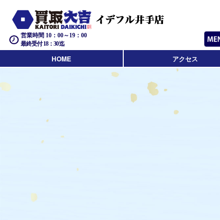
営業時間 10：00～19：00
最終受付 18：30迄
HOME
アクセス