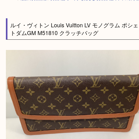
HOME
>
最新の買取情報
>
買取大吉でバッグを売るなら買取大吉イデフル
ルイ・ヴィトン Louis Vuitton LV モノグラム 
トダムGM M51810 クラッチバッグ