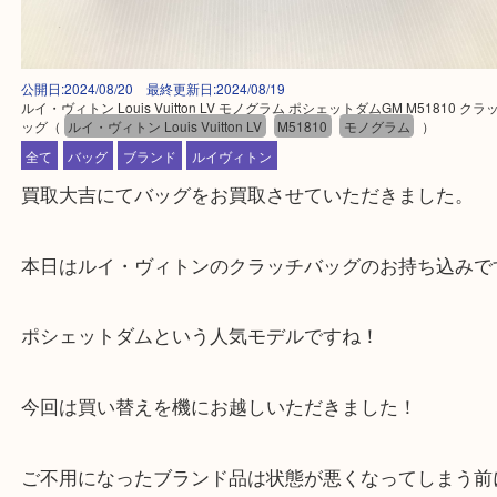
公開日:2024/08/20 最終更新日:2024/08/19
ルイ・ヴィトン Louis Vuitton LV モノグラム ポシェットダムGM M5181
ッグ
（
ルイ・ヴィトン Louis Vuitton LV
M51810
モノグラム
）
全て
バッグ
ブランド
ルイヴィトン
買取大吉にてバッグをお買取させていただきました
本日はルイ・ヴィトンのクラッチバッグのお持ち込
ポシェットダムという人気モデルですね！