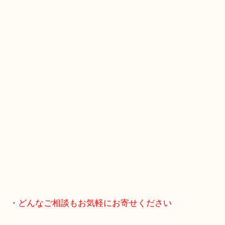
けます！
・Googleマップ