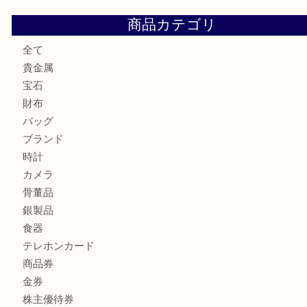
OMEGAのシーマスターをお買取りしました！U
LV モノグラム ポーチのご紹介です。U
Credorの腕時計をお買取りしました
U
バカラのロックグラスを買取しました。U
商品カテゴリ