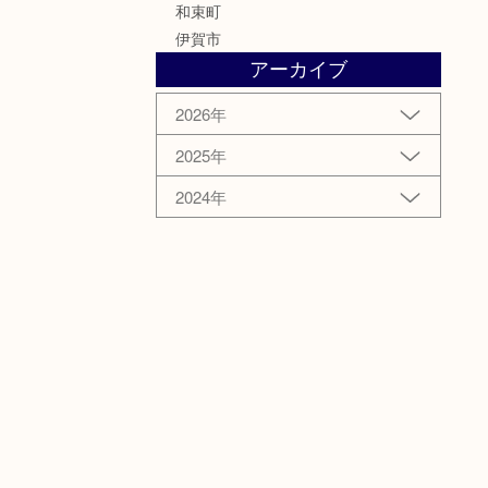
和束町
伊賀市
アーカイブ
2026年
2025年
2024年