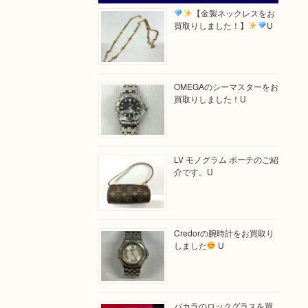
【金製ネックレスをお
買取りしました！】
U
OMEGAのシーマスターをお
買取りしました！U
LV モノグラム ポーチのご紹
介です。U
Credorの腕時計をお買取り
しました
U
バカラのロックグラスを買