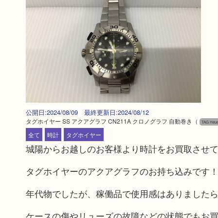
公開日:2024/08/09 最終更新日:2024/08/12
タグホイヤー SS アクアグラフ CN211A クロノグラフ 自動巻き
（
TAG He
全て
時計
タグホイヤー
城陽からお越しのお客様より時計をお買取させ
タグホイヤーのアクアグラフのお持ち込みです
年代物でしたが、稼働品で使用感はありました
ケースの傷やリューズの故障などの状態でもお