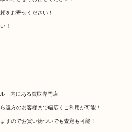
依頼をお寄せください！
さい！
フル」内にある買取専門店
から遠方のお客様まで幅広くご利用が可能！
りますのでお買い物ついでも査定も可能！