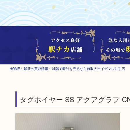
HOME
>
最新の買取情報
>
城陽で時計を売るなら買取大吉イデフル井手店
タグホイヤー SS アクアグラフ C