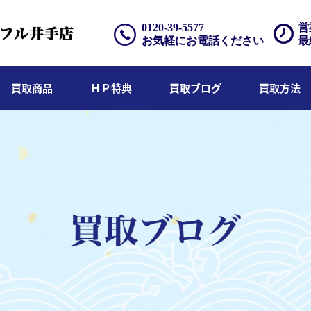
0120-39-5577
営
お気軽にお電話ください
最
買取商品
ＨＰ特典
買取ブログ
買取方法