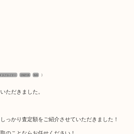
）
uer タグホイヤー
CN211A
N/A
ていただきました。
！
らしっかり査定額をご紹介させていただきました！
買取のことならお任せください！