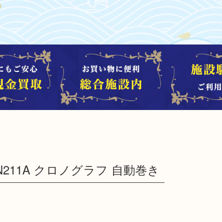
N211A クロノグラフ 自動巻き