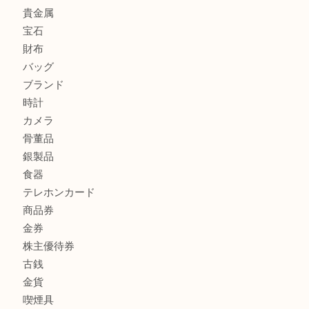
OMEGAのシーマスターをお買取りしました！U
LV モノグラム ポーチのご紹介です。U
Credorの腕時計をお買取りしました
U
商品カテゴリ
全て
貴金属