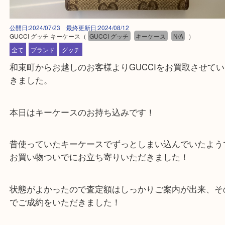
公開日:2024/07/23 最終更新日:2024/08/12
GUCCI グッチ キーケース
（
GUCCI グッチ
キーケース
N/A
）
全て
ブランド
グッチ
和束町からお越しのお客様よりGUCCIをお買取さ
きました。
本日はキーケースのお持ち込みです！
昔使っていたキーケースでずっとしまい込んでいた
お買い物ついでにお立ち寄りいただきました！