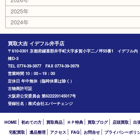
その他
お知らせ
コラム
エリアカテゴリ
井手町
京田辺市
城陽市
精華町
奈良市
宇治田原
宇治市
草津市
和束町
伊賀市
アーカイブ