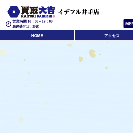
営業時間 10：00～19：00
最終受付 18：30迄
HOME
アクセス