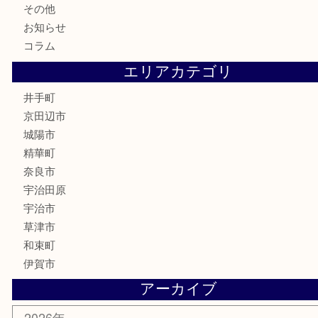
宝石
財布
バッグ
ブランド
時計
カメラ
骨董品
銀製品
食器
テレホンカード
商品券
金券
株主優待券
古銭
金貨
喫煙具