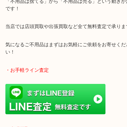
・どんなご相談もお気軽にお寄せください
終活、生前整理、遺品整理、断捨離、引っ越し、大
「不用品は捨てる」から「不用品は売る」という動
です！
当店では店頭買取や出張買取など全て無料査定で承
気になるご不用品はまずはお気軽にご依頼をお寄せ
い！