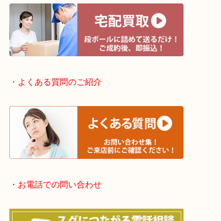
・出張買取エリアのご紹介
滋賀方面：草津市・大津市・甲賀市
京都方面：城陽市・宇治市・和束町・宇治田原町・
・宅配買取実施中