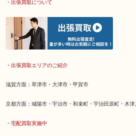
・お手軽ライン査定
・出張買取について