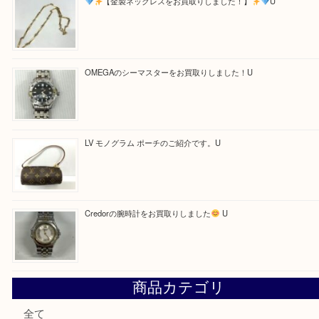
Facebook
Twitter
Line
買取ブログ検索
最近の投稿
LV ダミエ テムズのご紹介です
【金製ネックレスをお買取りしました！】
U