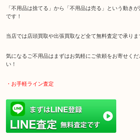
・どんなご相談もお気軽にお寄せください
終活、生前整理、遺品整理、断捨離、引っ越し、大
「不用品は捨てる」から「不用品は売る」という動
です！
当店では店頭買取や出張買取など全て無料査定で承
気になるご不用品はまずはお気軽にご依頼をお寄せ