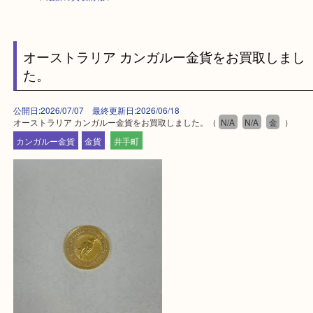
HOME
>
最新の買取情報
>
オーストラリア カンガルー金貨をお買取し
た。
公開日:2026/07/07 最終更新日:2026/06/18
オーストラリア カンガルー金貨をお買取しました。（
N/A
N/A
金
カンガルー金貨
金貨
井手町