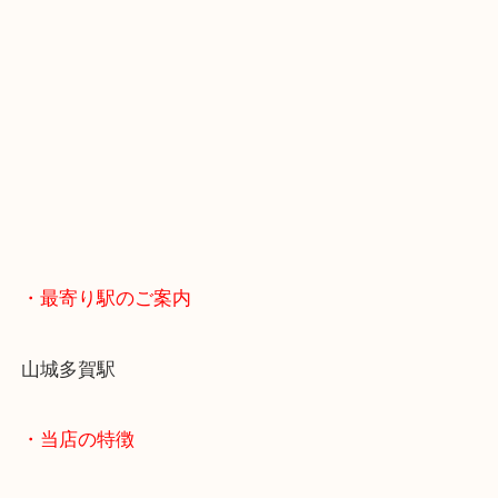
・最寄り駅のご案内