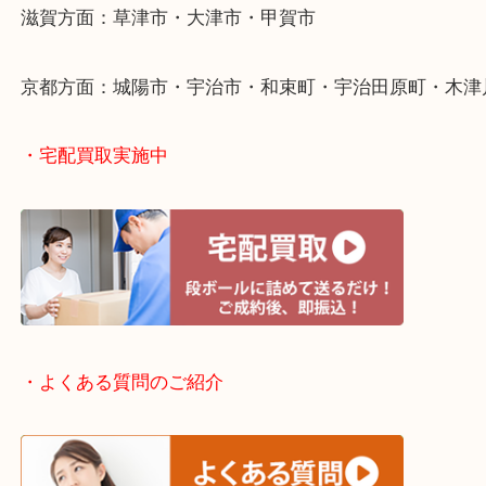
・出張買取について
・出張買取エリアのご紹介
滋賀方面：草津市・大津市・甲賀市
京都方面：城陽市・宇治市・和束町・宇治田原町・