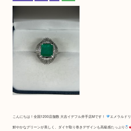
こんにちは！全国1200店舗数 大吉イデフル井手店Mです！
エメラルド
鮮やかなグリーンが美しく、ダイヤ取り巻きデザインも高級感たっぷり