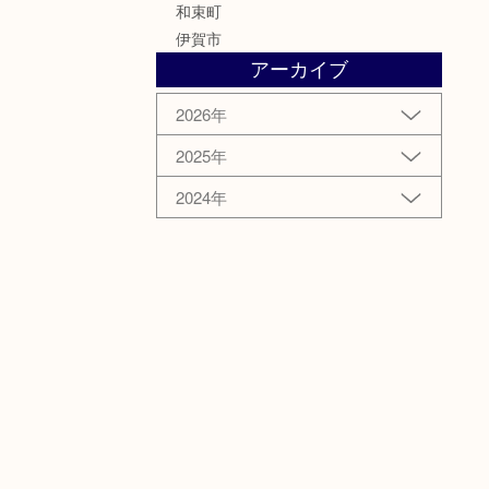
和束町
伊賀市
アーカイブ
2026年
2025年
2024年