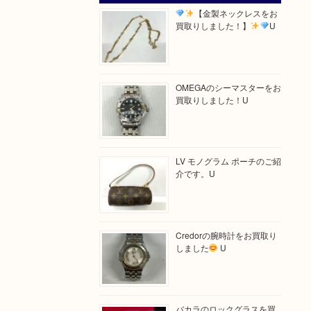
【金製ネックレスをお
買取りしました！】
U
OMEGAのシーマスターをお
買取りしました！U
LV モノグラム ポーチのご紹
介です。U
Credorの腕時計をお買取り
しました
U
バカラのロックグラスを買