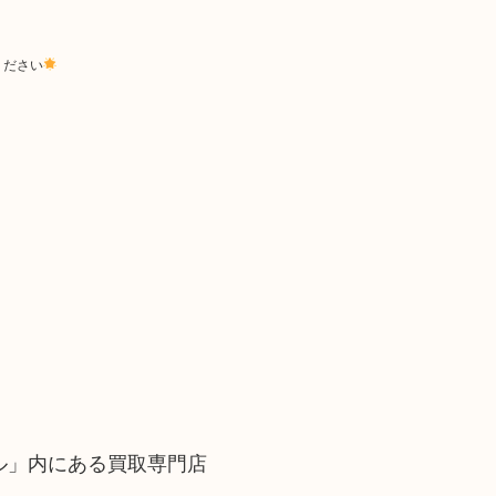
ください
フル」内にある買取専門店