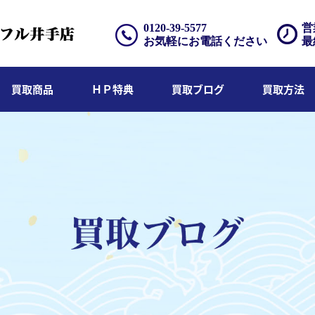
0120-39-5577
営
お気軽にお電話ください
最
買取商品
ＨＰ特典
買取ブログ
買取方法